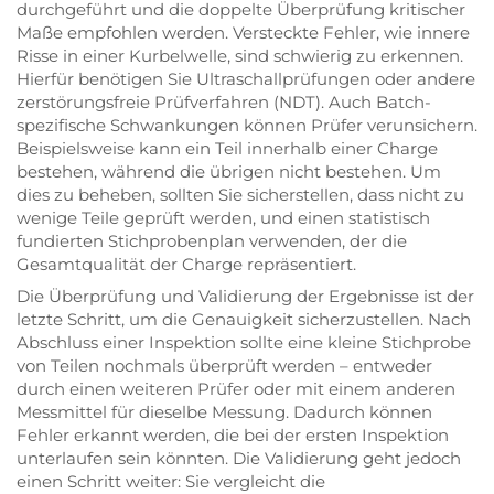
durchgeführt und die doppelte Überprüfung kritischer
Maße empfohlen werden. Versteckte Fehler, wie innere
Risse in einer Kurbelwelle, sind schwierig zu erkennen.
Hierfür benötigen Sie Ultraschallprüfungen oder andere
zerstörungsfreie Prüfverfahren (NDT). Auch Batch-
spezifische Schwankungen können Prüfer verunsichern.
Beispielsweise kann ein Teil innerhalb einer Charge
bestehen, während die übrigen nicht bestehen. Um
dies zu beheben, sollten Sie sicherstellen, dass nicht zu
wenige Teile geprüft werden, und einen statistisch
fundierten Stichprobenplan verwenden, der die
Gesamtqualität der Charge repräsentiert.
Die Überprüfung und Validierung der Ergebnisse ist der
letzte Schritt, um die Genauigkeit sicherzustellen. Nach
Abschluss einer Inspektion sollte eine kleine Stichprobe
von Teilen nochmals überprüft werden – entweder
durch einen weiteren Prüfer oder mit einem anderen
Messmittel für dieselbe Messung. Dadurch können
Fehler erkannt werden, die bei der ersten Inspektion
unterlaufen sein könnten. Die Validierung geht jedoch
einen Schritt weiter: Sie vergleicht die