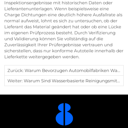
Inspektionsergebnisse mit historischen Daten oder
Lieferantenunterlagen. Wenn beispielsweise eine
Charge Dichtungen eine deutlich höhere Ausfallrate als
normal aufweist, lohnt es sich zu untersuchen, ob der
Lieferant das Material geändert hat oder ob eine Lücke
im eigenen Prüfprozess besteht. Durch Verifizierung
und Validierung können Sie vollständig auf die
Zuverlässigkeit Ihrer Prüfergebnisse vertrauen und
sicherstellen, dass nur konforme Autoteile innerhalb der
Lieferkette weitergegeben werden.
Zurück:
Warum Bevorzugen Automobilfabriken Wasserbasierte Reinigungslösungen?
Weiter:
Warum Sind Wasserbasierte Reinigungsmittel In Der Industriellen Reinigung Beliebt?