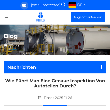
DE
[email protected]
Angebot anfordern
Blog
>
Blog
Nachrichten
Wie Führt Man Eine Genaue Inspektion Von
Autoteilen Durch?
Time : 2025-11-26