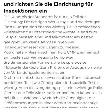
und richten Sie die Einrichtung für
Inspektionen ein
Die Kenntnis der Standards ist nur ein Teil der
Gleichung: Die richtigen Werkzeuge und die richtigen
Einstellungen sind ebenso wichtig. Bei verschiedenen
Prüfgeräten für unterschiedliche Autoteile sind zum
Beispiel Messschieber und Mikrometer am besten
geeignet, um kleine Abmessungen wie
Innendurchmesser von Lagern zu messen.
Koordinaten-Messmaschinen, kurz CMMs, eignen sich
am besten zur Vermessung komplexer
dreidimensionaler Formen, wie beispielsweise
Motorzylinderköpfe. Zum Prüfen der Anzugsmomente
von Verbindungselementen ist ein
Drehmomentschlüssel unverzichtbar. Für elektronisch
betriebene Teile wie Zündspulen sind spezielle Tester
wichtig. Auch die Umgebung spielt eine wichtige Rolle.
Gemessene Teile wie Metallkomponenten können sich
bei Hitze ausdehnen, wodurch die Genauigkeit der
Größenmessungen in einer Werkstatt beeinträchtigt
werden kann. Staub und Temperaturschwankungen