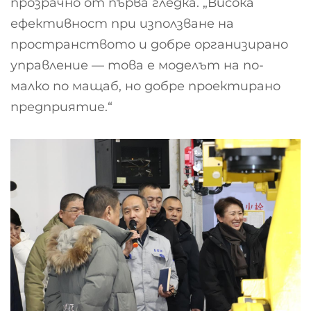
прозрачно от първа гледка. „Висока
ефективност при използване на
пространството и добре организирано
управление — това е моделът на по-
малко по мащаб, но добре проектирано
предприятие.“