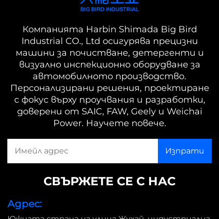
Компанията Harbin Shimada Big Bird
Industrial CO., Ltd осигурява прецизни
машини за почистване, детергенти и
визуално инспекционно оборудване за
автомобилното производство.
Персонализирани решения, проектиране
с фокус върху проучвания и разработки,
доверени от SAIC, FAW, Geely и Weichai
Power. Научете повече.
СВЪРЖЕТЕ СЕ С НАС
Адрес:
Южната страна на улица Жухай, индустриална