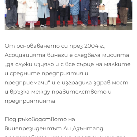
От основаването си през 2004 г.,
Асоциацията винаги е следвала мисията
„да служи изцяло и с все сърце на малките
и средните предприятия и
предприемачи“ и е изградила здрав мост
и връзка между правителството и
предприятията.
Под ръководството на
вицепрезидентът Ли Дзънтang,