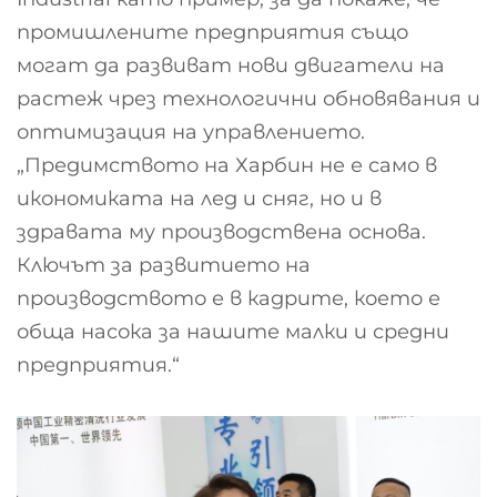
промишлените предприятия също
могат да развиват нови двигатели на
растеж чрез технологични обновявания и
оптимизация на управлението.
„Предимството на Харбин не е само в
икономиката на лед и сняг, но и в
здравата му производствена основа.
Ключът за развитието на
производството е в кадрите, което е
обща насока за нашите малки и средни
предприятия.“