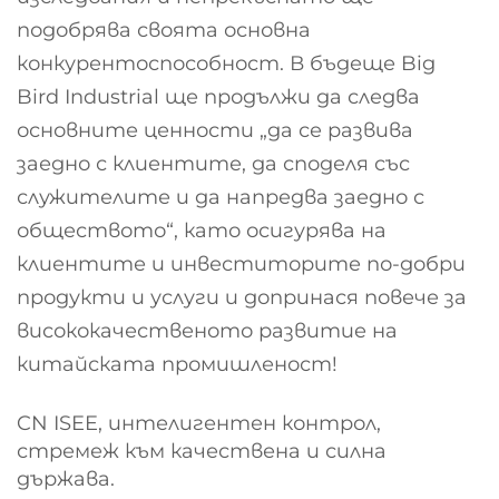
подобрява своята основна
конкурентоспособност. В бъдеще Big
Bird Industrial ще продължи да следва
основните ценности „да се развива
заедно с клиентите, да споделя със
служителите и да напредва заедно с
обществото“, като осигурява на
клиентите и инвеститорите по-добри
продукти и услуги и допринася повече за
висококачественото развитие на
китайската промишленост!
CN ISEE, интелигентен контрол,
стремеж към качествена и силна
държава.