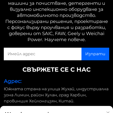
машини за почистване, детергенти и
визуално инспекционно оборудване за
автомобилното производство.
Персонализирани решения, проектиране
с фокус върху проучвания и разработки,
доверени от SAIC, FAW, Geely и Weichai
Power. Научете повече.
СВЪРЖЕТЕ СЕ С НАС
Адрес:
Южната страна на улица Жухай, индустриална
зона Лимин, район Хулан, град Харбин,
провинция Хейлонгцзян, Китай.
Имейл: