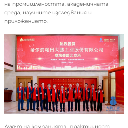
на промишлеността, академичната
среда, научните изследвания и
приложението.
Духът на компанията „практичност,