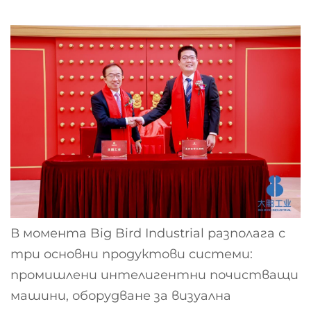
В момента Big Bird Industrial разполага с
три основни продуктови системи:
промишлени интелигентни почистващи
машини, оборудване за визуална