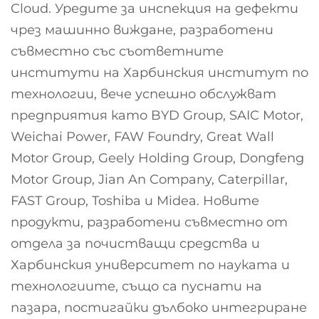
Cloud. Уредите за инспекция на дефекти
чрез машинно виждане, разработени
съвместно със съответните
институти на Харбинския институт по
технологии, вече успешно обслужват
предприятия като BYD Group, SAIC Motor,
Weichai Power, FAW Foundry, Great Wall
Motor Group, Geely Holding Group, Dongfeng
Motor Group, Jian An Company, Caterpillar,
FAST Group, Toshiba и Midea. Новите
продукти, разработени съвместно от
отдела за почистващи средства и
Харбинския университет по науката и
технологиите, също са пуснати на
пазара, постигайки дълбоко интегриране