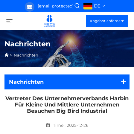
DE
[email protected]
Angebot anfordern
Nachrichten
>
Nachrichten
Nachrichten
Vertreter Des Unternehmerverbands Harbin
Für Kleine Und Mittlere Unternehmen
Besuchen Big Bird Industrial
Time : 2025-12-26