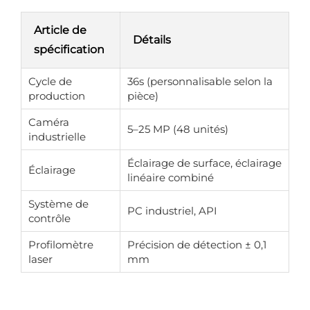
Article de
Détails
spécification
Cycle de
36s (personnalisable selon la
production
pièce)
Caméra
5–25 MP (48 unités)
industrielle
Éclairage de surface, éclairage
Éclairage
linéaire combiné
Système de
PC industriel, API
contrôle
Profilomètre
Précision de détection ± 0,1
laser
mm