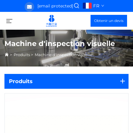
FR
[email protected]
Obtenir un devis
Machine d'inspection visuelle
>
Produits
>
Machine d'inspection visuelle
Produits