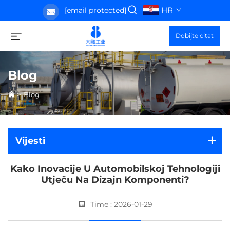
HR
[email protected]
Dobijte citat
Blog
>
Blog
Vijesti
Kako Inovacije U Automobilskoj Tehnologiji
Utječu Na Dizajn Komponenti?
Time : 2026-01-29