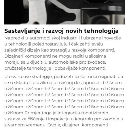
Sastavljanje i razvoj novih tehnologija
Napredki u automobilskoj industriji i ubrzane inovacije
u tehnologiji pojednostavljuju i čak zahtijevaju
zajednički dizajn kao strategiju razvoja komponenti.
Dizajneri komponenti ne mogu raditi u silosima i
moraju se uključiti u automobilske proizvođače,
pružatelje tehnologije i dobavljače komponenti.
U okviru ove strategije, poduzetnici će moći osigurati da
se u skladu s pravilima o tržišnoj dostupnosti i tržišnom
tržišnom tržišnom tržišnom tržišnom tržišnom tržišnom
tržišnom tržišnom tržišnom tržišnom tržišnom tržišnom
tržišnom tržišnom tržišnom tržišnom tržišnom tržišnom
tržišnom tržišnom tržišnom tržišnom tržišnom tržišnom
tržišnom Primjer toga je integracija robotiziranih
sustava za čišćenje i inspekciju u kontrolu proizvodnje u
stvarnom vremenu. Ovdje, dizajneri komponenti i