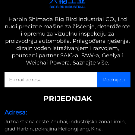
Harbin Shimada Big Bird Industrial CO., Ltd
nudi precizne mašine za čišćenje, deterdžente
i opremu za vizuelnu inspekciju za
proizvodnju automobila. Prilagođena rješenja,
dizajn vođen istraživanjem i razvojem,
pouzdani partner SAIC-a, FAW-a, Geelya i
Weichai Powera. Saznajte više.
PRIJEDNJAK
Adresa:
Južna strana ceste Zhuhai, industrijska zona Limin,
grad Harbin, pokrajina Heilongjiang, Kina.