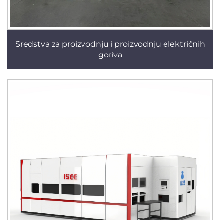
Sredstva za proizvodnju i proizvodnju električnih
goriva