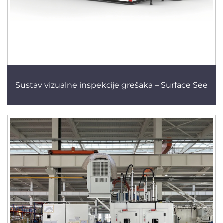
Sustav vizualne inspekcije grešaka – Surface See