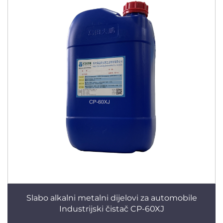
Slabo alkalni metalni dijelovi za automobile
Industrijski čistač CP-60XJ