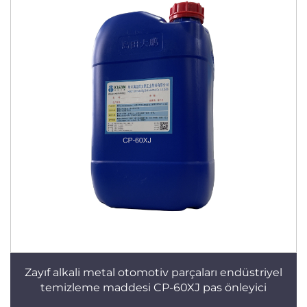
Zayıf alkali metal otomotiv parçaları endüstriyel
temizleme maddesi CP-60XJ pas önleyici