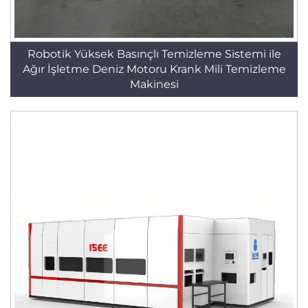
Robotik Yüksek Basınçlı Temizleme Sistemi ile
Ağır İşletme Deniz Motoru Krank Mili Temizleme
Makinesi