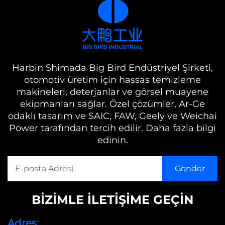
Harbin Shimada Big Bird Endüstriyel Şirketi,
otomotiv üretim için hassas temizleme
makineleri, deterjanlar ve görsel muayene
ekipmanları sağlar. Özel çözümler, Ar-Ge
odaklı tasarım ve SAIC, FAW, Geely ve Weichai
Power tarafından tercih edilir. Daha fazla bilgi
edinin.
BİZİMLE İLETİŞİME GEÇİN
Adres: