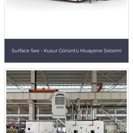
Surface See - Kusur Görüntü Muayene Sistemi