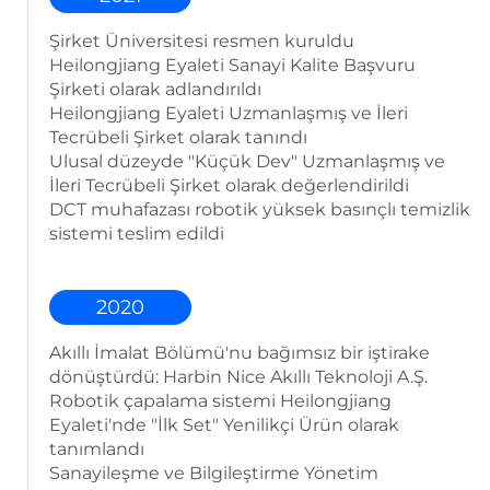
Şirket Üniversitesi resmen kuruldu
Heilongjiang Eyaleti Sanayi Kalite Başvuru
Şirketi olarak adlandırıldı
Heilongjiang Eyaleti Uzmanlaşmış ve İleri
Tecrübeli Şirket olarak tanındı
Ulusal düzeyde "Küçük Dev" Uzmanlaşmış ve
İleri Tecrübeli Şirket olarak değerlendirildi
DCT muhafazası robotik yüksek basınçlı temizlik
sistemi teslim edildi
2020
Akıllı İmalat Bölümü'nu bağımsız bir iştirake
dönüştürdü: Harbin Nice Akıllı Teknoloji A.Ş.
Robotik çapalama sistemi Heilongjiang
Eyaleti'nde "İlk Set" Yenilikçi Ürün olarak
tanımlandı
Sanayileşme ve Bilgileştirme Yönetim