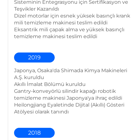
Sisteminin Entegrasyonu için Sertifikasyon ve
Teşvikler Kazanıldı
Dizel motorlar için esnek yüksek basınçlı krank
mili temizleme makinesi teslim edildi
Eksantrik mili çapak alma ve yüksek basınçlı
temizleme makinesi teslim edildi
2019
Japonya, Osaka'da Shimada Kimya Makineleri
A.Ş. kuruldu
Akıllı İmalat Bölümü kuruldu
Gantry-konveyörlü silindir kapağı robotik
temizleme makinesi Japonya'ya ihraç edildi
Heilongjiang Eyaletinde Dijital (Akıllı) Gösteri
Atölyesi olarak tanındı
2018