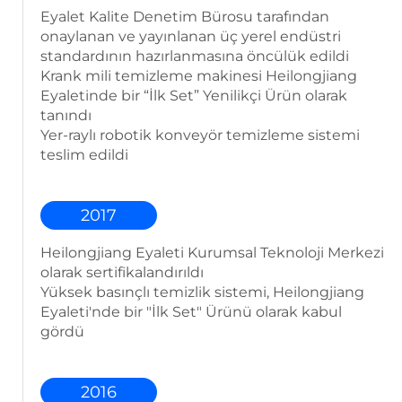
Eyalet Kalite Denetim Bürosu tarafından
onaylanan ve yayınlanan üç yerel endüstri
standardının hazırlanmasına öncülük edildi
Krank mili temizleme makinesi Heilongjiang
Eyaletinde bir “İlk Set” Yenilikçi Ürün olarak
tanındı
Yer-raylı robotik konveyör temizleme sistemi
teslim edildi
2017
Heilongjiang Eyaleti Kurumsal Teknoloji Merkezi
olarak sertifikalandırıldı
Yüksek basınçlı temizlik sistemi, Heilongjiang
Eyaleti'nde bir "İlk Set" Ürünü olarak kabul
gördü
2016