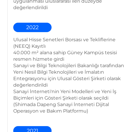
uygulanması uluslararası ileri düzeyde
değerlendirildi
2022
Ulusal Hisse Senetleri Borsası ve Tekliflerine
(NEEQ) Kayıtlı
40.000 m² alana sahip Güney Kampüs tesisi
resmen hizmete girdi
Sanayi ve Bilgi Teknolojileri Bakanlığı tarafından
Yeni Nesil Bilgi Teknolojileri ve İmalatın
Entegrasyonu için Ulusal Gösteri Şirketi olarak
değerlendirildi
Sanayi İnterneti'nin Yeni Modelleri ve Yeni İş
Biçimleri için Gösteri Şirketi olarak seçildi
(Shimada Dapeng Sanayi İnterneti Dijital
Operasyon ve Bakım Platformu)
2021