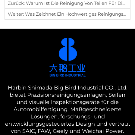
Zurück:
Warum Ist Die Reinigung Von Teilen Für Die Automobilmontage Unerlässlich?
Weiter:
Was Zeichnet Ein Hochwertiges Reinigungsmittel Aus?
Harbin Shimada Big Bird Industrial CO., Ltd.
bietet Präzisionsreinigungsanlagen, Seifen
und visuelle Inspektionsgeräte für die
Automobilfertigung. Maßgeschneiderte
Lösungen, forschungs- und
entwicklungsgesteuertes Design und vertraut
von SAIC, FAW, Geely und Weichai Power.