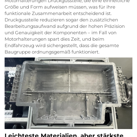
Motorhalterungen Druckgussteile, die eine einheitliche
Größe und Form aufweisen müssen, was für ihre
funktionale Zusammenarbeit entscheidend ist.
Druckgussteile reduzieren sogar den zusätzlichen
Bearbeitungsaufwand aufgrund der hohen Präzision
und Genauigkeit der Komponenten – im Fall von
Motorhalterungen spart dies Zeit, und beim
Endfahrzeug wird sichergestellt, dass die gesamte
Baugruppe ordnungsgemäß funktioniert.
Leichteste Materialien, aber stärkste