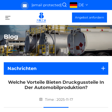
DE
[email protected]
Angebot anfordern
Blog
>
Blog
Nachrichten
Welche Vorteile Bieten Druckgussteile In
Der Automobilproduktion?
Time : 2025-11-17