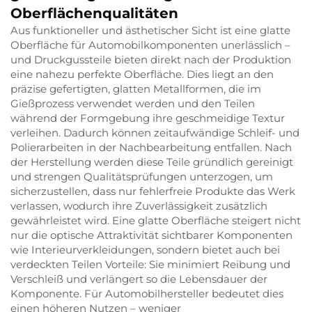
Oberflächenqualitäten
Aus funktioneller und ästhetischer Sicht ist eine glatte
Oberfläche für Automobilkomponenten unerlässlich –
und Druckgussteile bieten direkt nach der Produktion
eine nahezu perfekte Oberfläche. Dies liegt an den
präzise gefertigten, glatten Metallformen, die im
Gießprozess verwendet werden und den Teilen
während der Formgebung ihre geschmeidige Textur
verleihen. Dadurch können zeitaufwändige Schleif- und
Polierarbeiten in der Nachbearbeitung entfallen. Nach
der Herstellung werden diese Teile gründlich gereinigt
und strengen Qualitätsprüfungen unterzogen, um
sicherzustellen, dass nur fehlerfreie Produkte das Werk
verlassen, wodurch ihre Zuverlässigkeit zusätzlich
gewährleistet wird. Eine glatte Oberfläche steigert nicht
nur die optische Attraktivität sichtbarer Komponenten
wie Interieurverkleidungen, sondern bietet auch bei
verdeckten Teilen Vorteile: Sie minimiert Reibung und
Verschleiß und verlängert so die Lebensdauer der
Komponente. Für Automobilhersteller bedeutet dies
einen höheren Nutzen – weniger