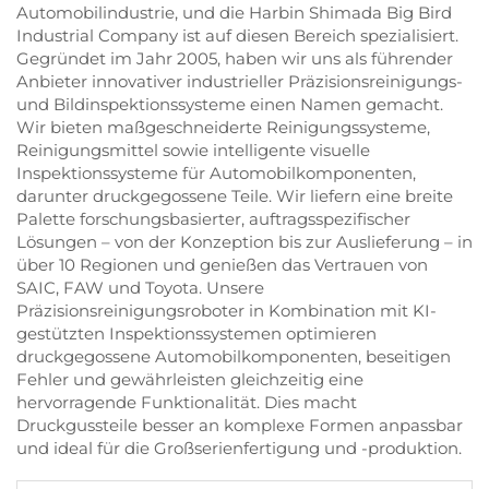
Automobilindustrie, und die Harbin Shimada Big Bird
Industrial Company ist auf diesen Bereich spezialisiert.
Gegründet im Jahr 2005, haben wir uns als führender
Anbieter innovativer industrieller Präzisionsreinigungs-
und Bildinspektionssysteme einen Namen gemacht.
Wir bieten maßgeschneiderte Reinigungssysteme,
Reinigungsmittel sowie intelligente visuelle
Inspektionssysteme für Automobilkomponenten,
darunter druckgegossene Teile.
Wir liefern eine breite
Palette forschungsbasierter, auftragsspezifischer
Lösungen – von der Konzeption bis zur Auslieferung – in
über 10 Regionen und genießen das Vertrauen von
SAIC, FAW und Toyota.
Unsere
Präzisionsreinigungsroboter in Kombination mit KI-
gestützten Inspektionssystemen optimieren
druckgegossene Automobilkomponenten, beseitigen
Fehler und gewährleisten gleichzeitig eine
hervorragende Funktionalität.
Dies macht
Druckgussteile besser an komplexe Formen anpassbar
und ideal für die Großserienfertigung und -produktion.