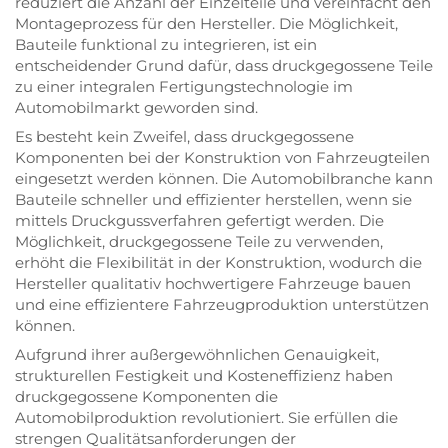
reduziert die Anzahl der Einzelteile und vereinfacht den
Montageprozess für den Hersteller. Die Möglichkeit,
Bauteile funktional zu integrieren, ist ein
entscheidender Grund dafür, dass druckgegossene Teile
zu einer integralen Fertigungstechnologie im
Automobilmarkt geworden sind.
Es besteht kein Zweifel, dass druckgegossene
Komponenten bei der Konstruktion von Fahrzeugteilen
eingesetzt werden können. Die Automobilbranche kann
Bauteile schneller und effizienter herstellen, wenn sie
mittels Druckgussverfahren gefertigt werden. Die
Möglichkeit, druckgegossene Teile zu verwenden,
erhöht die Flexibilität in der Konstruktion, wodurch die
Hersteller qualitativ hochwertigere Fahrzeuge bauen
und eine effizientere Fahrzeugproduktion unterstützen
können.
Aufgrund ihrer außergewöhnlichen Genauigkeit,
strukturellen Festigkeit und Kosteneffizienz haben
druckgegossene Komponenten die
Automobilproduktion revolutioniert.
Sie erfüllen die
strengen Qualitätsanforderungen der