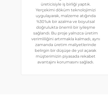
üreticisiyle iş birliği yaptık.
Yerçekimi döküm teknolojimizi
uygulayarak, malzeme atığında
%30'luk bir azalma ve boyutsal
doğrulukta önemli bir iyileşme
sağlandı. Bu proje yalnızca üretim
verimliliğini artırmakla kalmadı, aynı
zamanda üretim maliyetlerinde
belirgin bir düşüşe de yol açarak
müşterimizin piyasada rekabet
avantajını korumasını sağladı.