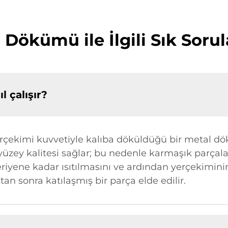
Dökümü ile İlgili Sık Soru
 çalışır?
rçekimi kuvvetiyle kalıba döküldüğü bir metal dö
ey kalitesi sağlar; bu nedenle karmaşık parçaları
eriyene kadar ısıtılmasını ve ardından yerçekimini
tan sonra katılaşmış bir parça elde edilir.