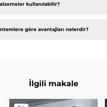
zemeler kullanılabilir?
temlere göre avantajları nelerdir?
İlgili makale