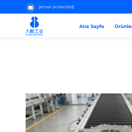
[email protected]
Ana Sayfa
Ürünle