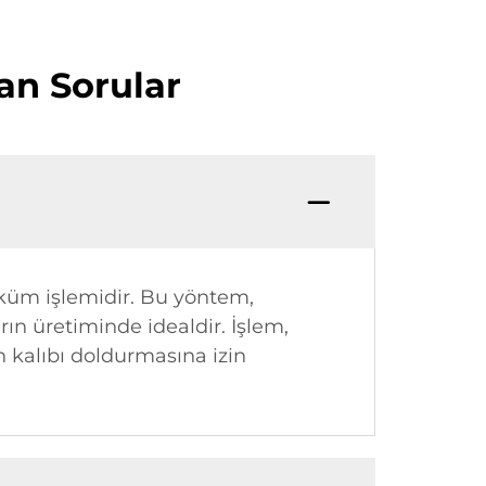
lan Sorular
küm işlemidir. Bu yöntem,
n üretiminde idealdir. İşlem,
n kalıbı doldurmasına izin