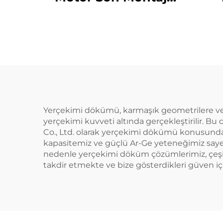
Muayene Sistemi
Mu
Yerçekimi dökümü, karmaşık geometrilere ve k
yerçekimi kuvveti altında gerçekleştirilir. 
Co., Ltd. olarak yerçekimi dökümü konusunda 
kapasitemiz ve güçlü Ar-Ge yeteneğimiz sayesin
nedenle yerçekimi döküm çözümlerimiz, çeşitli
takdir etmekte ve bize gösterdikleri güven iç