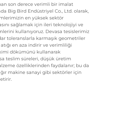
nan son derece verimli bir imalat
da Big Bird Endüstriyel Co., Ltd. olarak,
lerimizin en yüksek sektör
sını sağlamak için ileri teknolojiyi ve
emlerini kullanıyoruz. Devasa tesislerimiz
dar toleranslarla karmaşık geometriler
ığı en aza indirir ve verimliliği
ekimi dökümünü kullanarak
sa teslim süreleri, düşük üretim
lzeme özelliklerinden faydalanır; bu da
ağır makine sanayi gibi sektörler için
tirir.