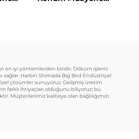
Sistemi
n en iyi yöntemlerden biridir. Döküm işlemi
ı sağlar. Harbin Shimada Big Bird Endüstriyel
 özel çözümler sunuyoruz. Gelişmiş üretim
 farklı ihtiyaçları olduğunu biliyoruz; bu
. Müşterilerimiz kaliteye olan bağlılığımızı