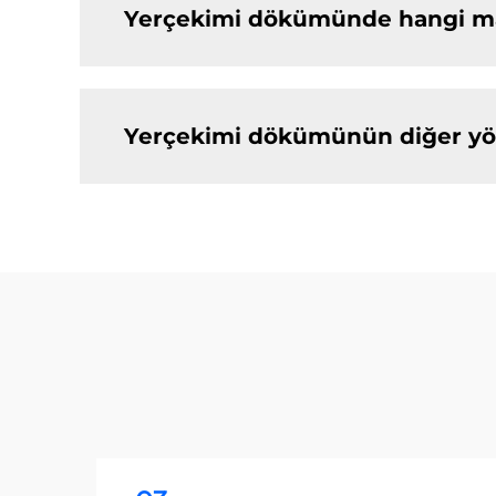
Yerçekimi dökümünde hangi mal
Yerçekimi dökümünün diğer yön