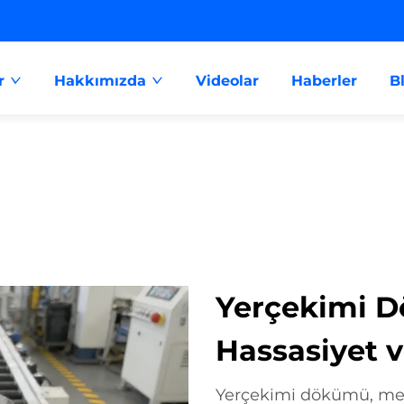
r
Hakkımızda
Videolar
Haberler
B
Yerçekimi 
Hassasiyet v
Yerçekimi dökümü, met