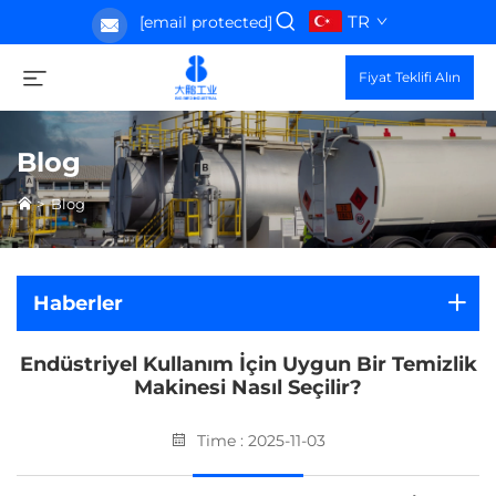
TR
[email protected]
Fiyat Teklifi Alın
Blog
>
Blog
Haberler
Endüstriyel Kullanım İçin Uygun Bir Temizlik
Makinesi Nasıl Seçilir?
Time : 2025-11-03