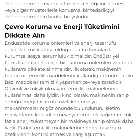
değerlendirme, çevrimiçi hizmet desteği incelemesi
veya diğer müşterilerle konuşma, bir tedarikçiyi
değerlendirmenin harika bir yoludur.
Çevre Koruma ve Enerji Tüketimini
Dikkate Alın
Endüstride koruma önlemleri ve enerji tasarrufu
önlemleri söz konusu olduğunda bu konularda
kurumsal sosyal sorumluluk olmalıdır. Endüstriyel
temizlik makineleri için bile koruma önlemleri ve enerji
kullanımı dikkate alınmalıdır. İlk olarak, makinenin
hangi tür temizlik maddelerini kullandığını kontrol edin.
Bazı maddeler temizlik yaparken çevreye zararlıdır.
Güvenli ve toksik olmayan temizlik makinelerinin
kullanılması daha iyidir. İkinci olarak, makinenin sahip
olduğu enerji tasarrufu özelliklerini veya
mekanizmalarını göz önünde bulundurun. İşletim
maliyetlerini kontrol etmeye yardımcı olacağından, çok
fazla enerji tüketmeyen bir makineye sahip olmak daha
iyidir. Farklı temizlik makinelerinin enerji tasarrufu
özelliklerini kontrol etmek ve karşılaştırmak