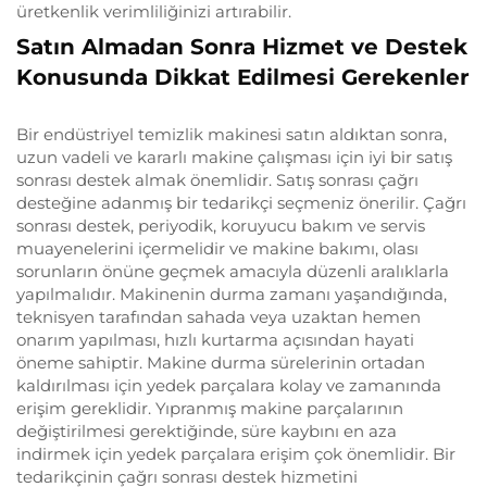
üretkenlik verimliliğinizi artırabilir.
Satın Almadan Sonra Hizmet ve Destek
Konusunda Dikkat Edilmesi Gerekenler
Bir endüstriyel temizlik makinesi satın aldıktan sonra,
uzun vadeli ve kararlı makine çalışması için iyi bir satış
sonrası destek almak önemlidir. Satış sonrası çağrı
desteğine adanmış bir tedarikçi seçmeniz önerilir. Çağrı
sonrası destek, periyodik, koruyucu bakım ve servis
muayenelerini içermelidir ve makine bakımı, olası
sorunların önüne geçmek amacıyla düzenli aralıklarla
yapılmalıdır. Makinenin durma zamanı yaşandığında,
teknisyen tarafından sahada veya uzaktan hemen
onarım yapılması, hızlı kurtarma açısından hayati
öneme sahiptir. Makine durma sürelerinin ortadan
kaldırılması için yedek parçalara kolay ve zamanında
erişim gereklidir. Yıpranmış makine parçalarının
değiştirilmesi gerektiğinde, süre kaybını en aza
indirmek için yedek parçalara erişim çok önemlidir. Bir
tedarikçinin çağrı sonrası destek hizmetini