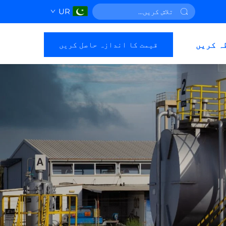
UR
قیمت کا اندازہ حاصل کریں
ہ کریں