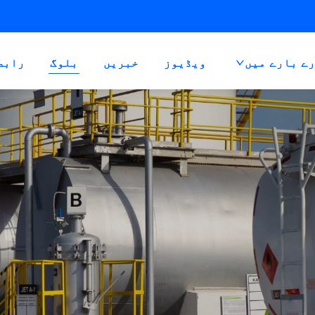
ے بارے میں
ویڈیوز
خبریں
بلوگ
رابط