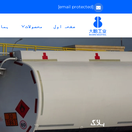
[email protected]
صفحہ اول
محصولات
ہمار
بلاگ