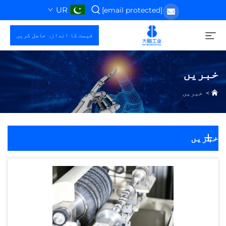
UR
[email protected]
قیمت کا اندازہ حاصل کریں
خبریں
>
خبریں
خبریں