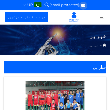
UR
[email protected]
قیمت کا اندازہ حاصل کریں
خبریں
>
خبریں
خبریں