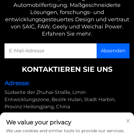
Automobilfertigung. Maßgeschneiderte
Lösungen, forschungs- und
entwicklungsgesteuertes Design und vertraut
von SAIC, FAW, Geely und Weichai Power.
Erfahren Sie mehr.
KONTAKTIEREN SIE UNS
Adresse:
Südseite der Zhuhai-Straße, Limin
Entwicklungszone, Bezirk Hulan, Stadt Harbin,
Provinz Heilongjiang, China
E-Mail:
We value your privacy
[email protected]
We use cookies and similar tools to provide our services.