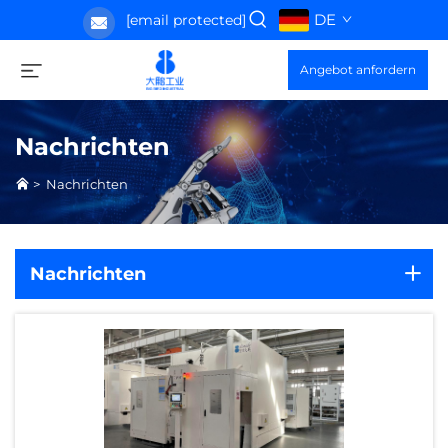
DE
[email protected]
Angebot anfordern
Nachrichten
>
Nachrichten
Nachrichten