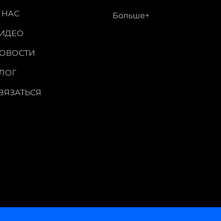
 НАС
Больше+
ИДЕО
ОВОСТИ
ЛОГ
ВЯЗАТЬСЯ