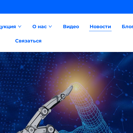
укция
О нас
Видео
Новости
Бло
Связаться