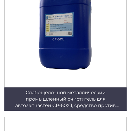
Слабощелочной металлический
промышленный очиститель для
автозапчастей CP-60XJ, средство против
коррозии