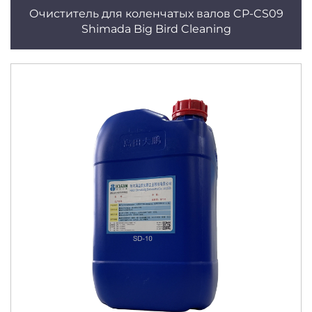
Очиститель для коленчатых валов CP-CS09
Shimada Big Bird Cleaning