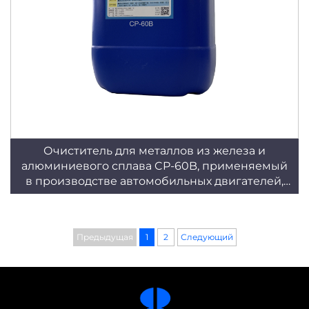
Очиститель для металлов из железа и
алюминиевого сплава CP-60B, применяемый
в производстве автомобильных двигателей,
средство против коррозии
Предыдущая
1
2
Следующий