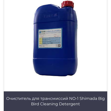
Очиститель для трансмиссий NO-1 Shimada Big
Bird Cleaning Detergent