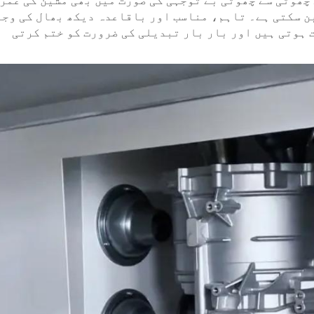
چھوٹی سے چھوٹی بے توجہی کی صورت میں بھی مشین کی عمر
ن سکتی ہے۔ تاہم، مناسب اور باقاعدہ دیکھ بھال کی وجہ
ہوتی ہیں اور بار بار تبدیلی کی ضرورت کو ختم کرتی