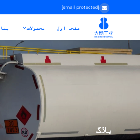
[email protected]
صفحہ اول
محصولات
ہمار
بلاگ