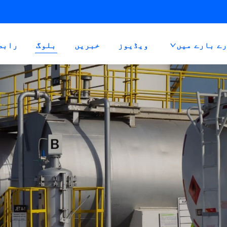
ے بارے میں
ویڈیوز
خبریں
بلوگ
رابط