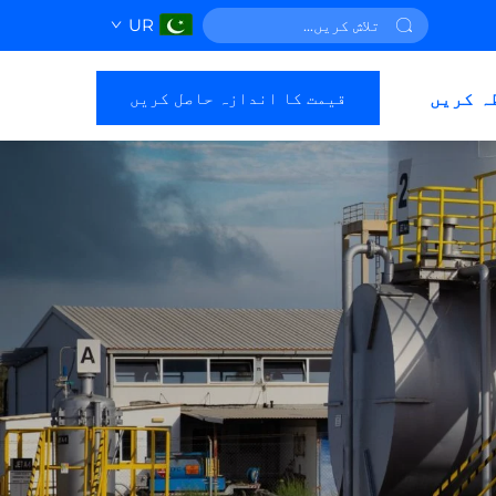
UR
قیمت کا اندازہ حاصل کریں
ہ کریں