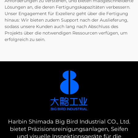
Anforderungen zu verstehen, und bieten maßgeschneiderte
Lösungen an, die deren Fertigungskapazitäten verbessern.
Unser Engagement für Exzellenz geht über die Fertigung
hinaus: Wir bieten zudem Support nach der Auslieferung,
sodass unsere Kunden auch lang nach Abschluss des
Projekts über die notwendigen Ressourcen verfügen, um
erfolgreich zu sein.
Harbin Shimada Big Bird Industrial CO., Ltd.
bietet Präzisionsreinigungsanlagen, Seifen
und visuelle Inspektionsgeräte für die