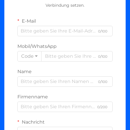
Verbindung setzen.
E-Mail
0/100
Mobil/WhatsApp
Code
0/100
Name
0/100
Firmenname
0/200
Nachricht