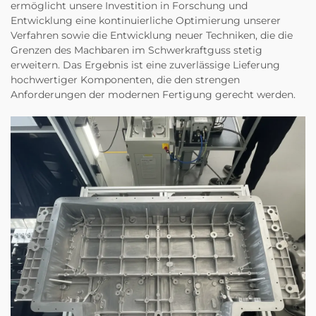
ermöglicht unsere Investition in Forschung und
Entwicklung eine kontinuierliche Optimierung unserer
Verfahren sowie die Entwicklung neuer Techniken, die die
Grenzen des Machbaren im Schwerkraftguss stetig
erweitern. Das Ergebnis ist eine zuverlässige Lieferung
hochwertiger Komponenten, die den strengen
Anforderungen der modernen Fertigung gerecht werden.