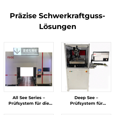
Präzise Schwerkraftguss-
Lösungen
All See Series –
Deep See –
Prüfsystem für die
Prüfsystem für
Endmontage des
Defekte an
Motors
Bohrungsinnenwänden