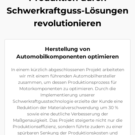
Schwerkraftguss-Lösungen
revolutionieren
Herstellung von
Automobilkomponenten optimieren
In einem kürzlich abgeschlossenen Projekt arbeiteten
wir mit einem führenden Automobilhersteller
zusammen, um dessen Produktionsprozess für
Motorkomponenten zu optimieren. Durch die
Implementierung unserer
Schwerkraftgusstechnologie erzielte der Kunde eine
Reduktion der Materialverschwendung um 30 %
sowie eine deutliche Verbesserung der
Maßgenauigkeit. Das Projekt steigerte nicht nur die
Produktionseffizienz, sondern führte zudem zu einer
spürbaren Senkung der Produktionskosten und