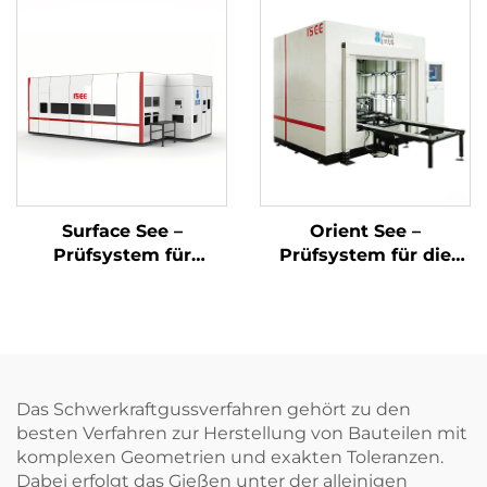
Surface See –
Orient See –
Prüfsystem für
Prüfsystem für die
Oberflächendefekte
Bohrungsposition
mittels
Bildverarbeitung
Das Schwerkraftgussverfahren gehört zu den
besten Verfahren zur Herstellung von Bauteilen mit
komplexen Geometrien und exakten Toleranzen.
Dabei erfolgt das Gießen unter der alleinigen