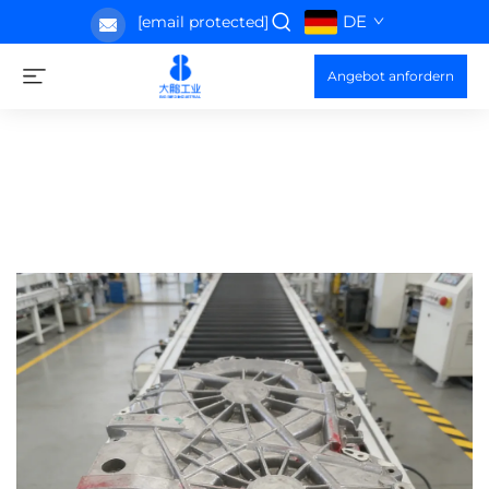
DE
[email protected]
Angebot anfordern