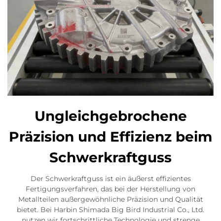
Ungleichgebrochene
Präzision und Effizienz beim
Schwerkraftguss
Der Schwerkraftguss ist ein äußerst effizientes
Fertigungsverfahren, das bei der Herstellung von
Metallteilen außergewöhnliche Präzision und Qualität
bietet. Bei Harbin Shimada Big Bird Industrial Co., Ltd.
nutzen wir fortschrittliche Technologie und strenge