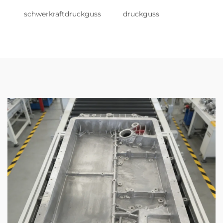
schwerkraftdruckguss
druckguss