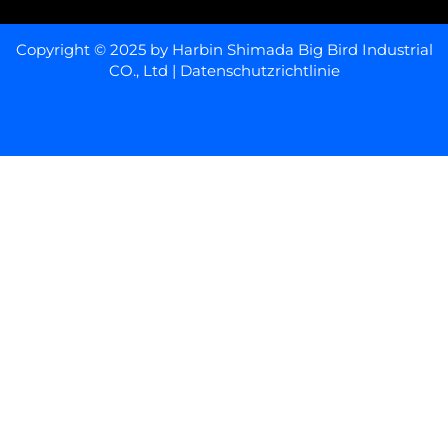
Copyright © 2025 by Harbin Shimada Big Bird Industrial
CO., Ltd |
Datenschutzrichtlinie