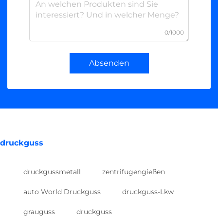
0/1000
Absenden
druckguss
druckgussmetall
zentrifugengießen
auto World Druckguss
druckguss-Lkw
grauguss
druckguss