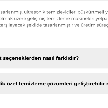
asarlanmış, ultrasonik temizleyiciler, püskürtmeli
l olmak üzere gelişmiş temizleme makineleri yelp
arşılayacak şekilde tasarlanmıştır ve üretim süreçl
t seçeneklerden nasıl farklıdır?
lik özel temizleme çözümleri geliştirebilir 