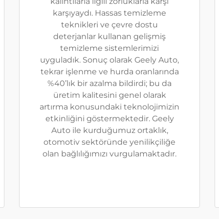
kalıntılarla ilgili zorluklarla karşı
karşıyaydı. Hassas temizleme
teknikleri ve çevre dostu
deterjanlar kullanan gelişmiş
temizleme sistemlerimizi
uyguladık. Sonuç olarak Geely Auto,
tekrar işlenme ve hurda oranlarında
%40’lık bir azalma bildirdi; bu da
üretim kalitesini genel olarak
artırma konusundaki teknolojimizin
etkinliğini göstermektedir. Geely
Auto ile kurduğumuz ortaklık,
otomotiv sektöründe yenilikçiliğe
olan bağlılığımızı vurgulamaktadır.