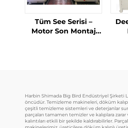
Tüm See Serisi –
Dee
Motor Son Montaj
Muayene Sistemi
Mu
Harbin Shimada Big Bird Endüstriyel Şirketi L
öncüdür. Temizleme makineleri, döküm kalıpl
çeşitli temizleme sistemleri ve deterjanlar 
parçaları tamamen temizler ve kalıplara zarar ve
kalıntıları etkili bir şekilde kaldırabilirler.
makinelerimiz, üreticilere döküm kalıplı üre