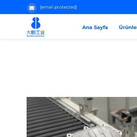
[email protected]
Ana Sayfa
Ürünle