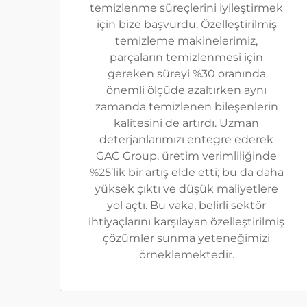
temizlenme süreçlerini iyileştirmek
için bize başvurdu. Özelleştirilmiş
temizleme makinelerimiz,
parçaların temizlenmesi için
gereken süreyi %30 oranında
önemli ölçüde azaltırken aynı
zamanda temizlenen bileşenlerin
kalitesini de artırdı. Uzman
deterjanlarımızı entegre ederek
GAC Group, üretim verimliliğinde
%25’lik bir artış elde etti; bu da daha
yüksek çıktı ve düşük maliyetlere
yol açtı. Bu vaka, belirli sektör
ihtiyaçlarını karşılayan özelleştirilmiş
çözümler sunma yeteneğimizi
örneklemektedir.