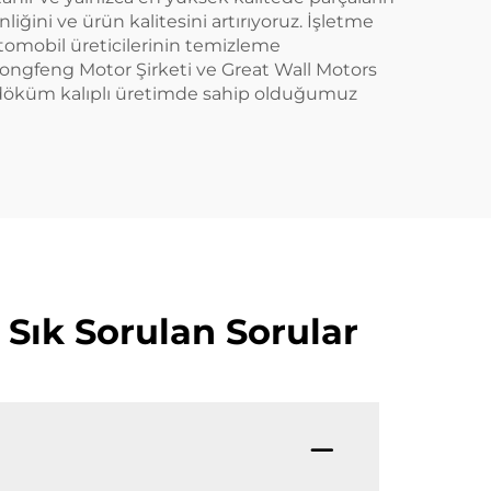
iğini ve ürün kalitesini artırıyoruz. İşletme
tomobil üreticilerinin temizleme
 Dongfeng Motor Şirketi ve Great Wall Motors
da döküm kalıplı üretimde sahip olduğumuz
Sık Sorulan Sorular