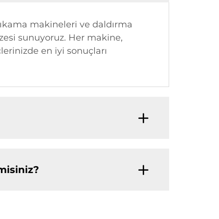
 yıkama makineleri ve daldırma
azesi sunuyoruz. Her makine,
erinizde en iyi sonuçları
misiniz?