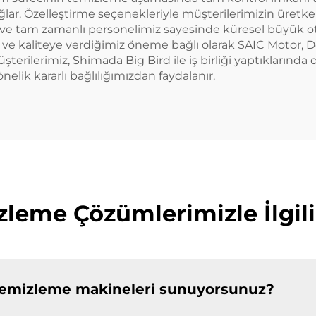
lar. Özelleştirme seçenekleriyle müşterilerimizin üretkenl
 ve tam zamanlı personelimiz sayesinde küresel büyük o
ığa ve kaliteye verdiğimiz öneme bağlı olarak SAIC Motor,
terilerimiz, Shimada Big Bird ile iş birliği yaptıkların
k kararlı bağlılığımızdan faydalanır.
eme Çözümlerimizle İlgili 
 temizleme makineleri sunuyorsunuz?