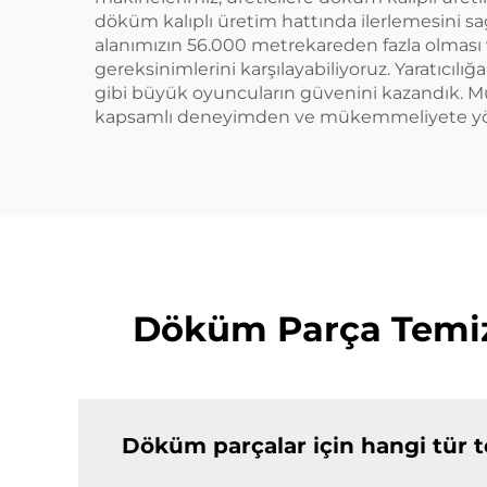
döküm kalıplı üretim hattında ilerlemesini sağ
alanımızın 56.000 metrekareden fazla olması
gereksinimlerini karşılayabiliyoruz. Yaratıcıl
gibi büyük oyuncuların güvenini kazandık. Müş
kapsamlı deneyimden ve mükemmeliyete yöneli
Döküm Parça Temizl
Döküm parçalar için hangi tür