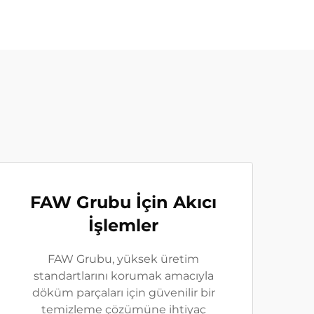
FAW Grubu İçin Akıcı
İşlemler
FAW Grubu, yüksek üretim
standartlarını korumak amacıyla
döküm parçaları için güvenilir bir
temizleme çözümüne ihtiyaç