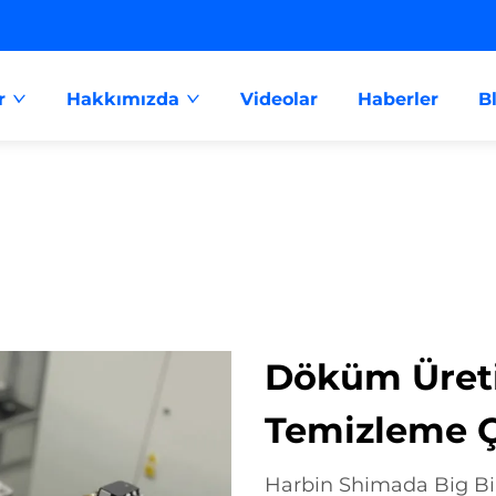
r
Hakkımızda
Videolar
Haberler
B
Döküm Üreti
Temizleme 
Harbin Shimada Big Bird