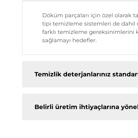
Döküm parçaları için özel olarak t
tipi temizleme sistemleri de dahi
farklı temizleme gereksinimlerini k
sağlamayı hedefler.
Temizlik deterjanlarınız standar
Belirli üretim ihtiyaçlarına yöne