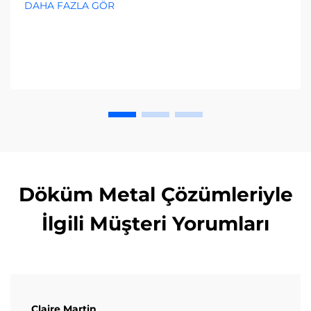
DAHA FAZLA GÖR
şimdi tam rehberi edinin.
Döküm Metal Çözümleriyle
İlgili Müşteri Yorumları
Claire Martin