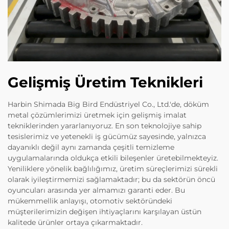
Gelişmiş Üretim Teknikleri
Harbin Shimada Big Bird Endüstriyel Co., Ltd.'de, döküm
metal çözümlerimizi üretmek için gelişmiş imalat
tekniklerinden yararlanıyoruz. En son teknolojiye sahip
tesislerimiz ve yetenekli iş gücümüz sayesinde, yalnızca
dayanıklı değil aynı zamanda çeşitli temizleme
uygulamalarında oldukça etkili bileşenler üretebilmekteyiz.
Yeniliklere yönelik bağlılığımız, üretim süreçlerimizi sürekli
olarak iyileştirmemizi sağlamaktadır; bu da sektörün öncü
oyuncuları arasında yer almamızı garanti eder. Bu
mükemmellik anlayışı, otomotiv sektöründeki
müşterilerimizin değişen ihtiyaçlarını karşılayan üstün
kalitede ürünler ortaya çıkarmaktadır.