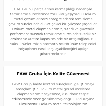
GAC Grubu, parçalarının karmaşıklığı nedeniyle
temizleme süreçlerinde zorluklar yaşıyordu. Döküm
metal çözümlerimizi entegre ederek temizleme
çevrim sürelerinde dikkat çekici bir iyileşme yaşadılar.
Döküm metal ekipmanlarımız, tutarlı ve güvenilir
performans sunarak temizleme süresinde %25'lik bir
azalma ve üretim kapasitesinde bir artış sağladı. Bu
vaka, ürünlerimizin otomotiv sektörünün talep edici
ihtiyaçlarını nasıl karşılayabileceğini açıkça
göstermektedir.
FAW Grubu İçin Kalite Güvencesi
FAW Group, kalite kontrol süreçlerini geliştirmeyi
amaçlamıştır. Döküm metal görsel inceleme
ekipmanlarımız sayesinde, kusurların tespit
edilmesinde önce görülmemiş doğruluk düzeyine
ulaşılmıştır. Döküm metal teknolojimizin