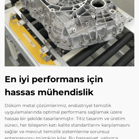
En iyi performans için
hassas mühendislik
Döküm metal çözümlerimiz, endüstriyel temizlik
uygulamalarında optimal performans sağlamak üzere
hassas bir şekilde tasarlanmıştır. Titiz tasarım ve üretim
süreci, her bileşenin katı kalite standartlarını karşılamasını
sağlar ve mevcut temizlik sistemlerine sorunsuz
entegrasyonu mümkün kılar. Bu hassasiyet, yalnızca