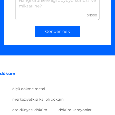
0/1000
Göndermek
döküm
ölçü dökme metal
merkeziyetkisi kalıplı döküm
oto dünyası döküm
döküm kamyonlar