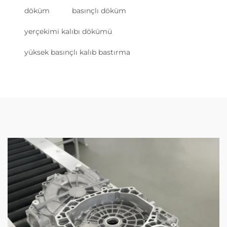
döküm
basınçlı döküm
yerçekimi kalıbı dökümü
yüksek basınçlı kalıb bastırma