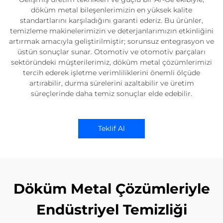
döküm metal bileşenlerimizin en yüksek kalite
standartlarını karşıladığını garanti ederiz. Bu ürünler,
temizleme makinelerimizin ve deterjanlarımızın etkinliğini
artırmak amacıyla geliştirilmiştir; sorunsuz entegrasyon ve
üstün sonuçlar sunar. Otomotiv ve otomotiv parçaları
sektöründeki müşterilerimiz, döküm metal çözümlerimizi
tercih ederek işletme verimliliklerini önemli ölçüde
artırabilir, durma sürelerini azaltabilir ve üretim
süreçlerinde daha temiz sonuçlar elde edebilir.
Teklif Al
Döküm Metal Çözümleriyle
Endüstriyel Temizliği