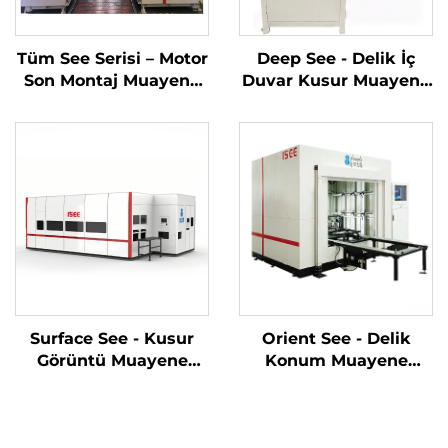
Tüm See Serisi – Motor
Deep See - Delik İç
Son Montaj Muayene
Duvar Kusur Muayene
Sistemi
Sistemi
Surface See - Kusur
Orient See - Delik
Görüntü Muayene
Konum Muayene
Sistemi
Sistemi