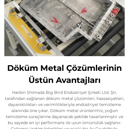
Döküm Metal Çözümlerinin
Üstün Avantajları
Harbin Shimada Big Bird Endüstriyel Şirketi Ltd. Şti.
tarafından sağlanan döküm metal çözümleri, hassasiyetleri,
dayanıklılıkları ve verimlilikleriyle endüstriyel temizleme
alanında öne çıkar. Döküm metal ürünlerimiz, yoğun
temizleme süreçlerine dayanacak şekilde tasarlanmıştır ve
bu sayede en iyi performans ile uzun ömürlülük sağlanır.
Gelişmiş üretim teknikleri ve güçlü bir Ar-Ge ekibiyle,