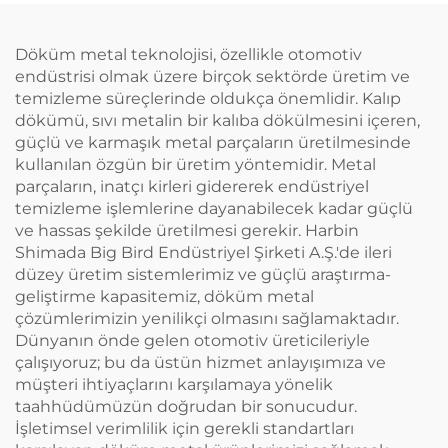
Döküm metal teknolojisi, özellikle otomotiv
endüstrisi olmak üzere birçok sektörde üretim ve
temizleme süreçlerinde oldukça önemlidir. Kalıp
dökümü, sıvı metalin bir kalıba dökülmesini içeren,
güçlü ve karmaşık metal parçaların üretilmesinde
kullanılan özgün bir üretim yöntemidir. Metal
parçaların, inatçı kirleri gidererek endüstriyel
temizleme işlemlerine dayanabilecek kadar güçlü
ve hassas şekilde üretilmesi gerekir. Harbin
Shimada Big Bird Endüstriyel Şirketi A.Ş.'de ileri
düzey üretim sistemlerimiz ve güçlü araştırma-
geliştirme kapasitemiz, döküm metal
çözümlerimizin yenilikçi olmasını sağlamaktadır.
Dünyanın önde gelen otomotiv üreticileriyle
çalışıyoruz; bu da üstün hizmet anlayışımıza ve
müşteri ihtiyaçlarını karşılamaya yönelik
taahhüdümüzün doğrudan bir sonucudur.
İşletimsel verimlilik için gerekli standartları