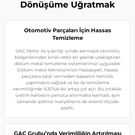
Dönüşüme Uğratmak
Otomotiv Parçaları İçin Hassas
Temizleme
SAIC Motor ile iş birliği içinde, karmaşık otomotiv
bileşenlerinden kirleri etkili bir şekilde uzaklaştıran
döküm metal temizleme sistemlerimizi uyguladık.
Döküm metal teknolojimizin hassasiyeti, hassas
parçalara zarar vermeden kapsamlı temizlik
yapılmasını sağladı ve bu da temizleme
verimliliğinde %30'luk bir artışa yol açtı. Bu ortaklık,
üretim kalitesini yalnızca artırmakla kalmadı, aynı
zamanda işletme maliyetlerini de önemli ölçüde
azalttı.
GAC Grubu’nda Verimliliğin Artırılması