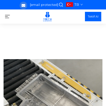
TR
[email protected]
Teklif Al