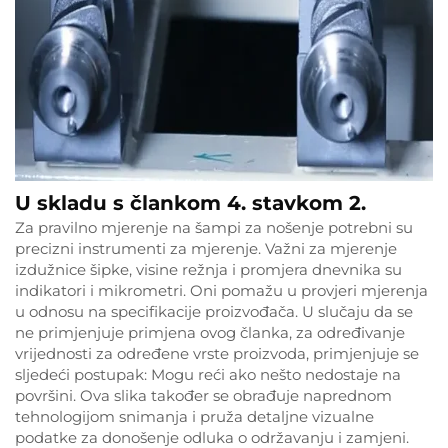
U skladu s člankom 4. stavkom 2.
Za pravilno mjerenje na šampi za nošenje potrebni su
precizni instrumenti za mjerenje. Važni za mjerenje
izdužnice šipke, visine režnja i promjera dnevnika su
indikatori i mikrometri. Oni pomažu u provjeri mjerenja
u odnosu na specifikacije proizvođača. U slučaju da se
ne primjenjuje primjena ovog članka, za određivanje
vrijednosti za određene vrste proizvoda, primjenjuje se
sljedeći postupak: Mogu reći ako nešto nedostaje na
površini. Ova slika također se obrađuje naprednom
tehnologijom snimanja i pruža detaljne vizualne
podatke za donošenje odluka o održavanju i zamjeni.