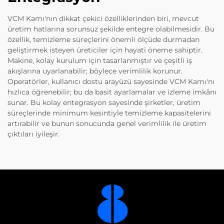
VCM Kamı'nın dikkat çekici özelliklerinden biri, mevcut
üretim hatlarına sorunsuz şekilde entegre olabilmesidir. Bu
özellik, temizleme süreçlerini önemli ölçüde durmadan
geliştirmek isteyen üreticiler için hayati öneme sahiptir.
Makine, kolay kurulum için tasarlanmıştır ve çeşitli iş
akışlarına uyarlanabilir; böylece verimlilik korunur.
Operatörler, kullanıcı dostu arayüzü sayesinde VCM Kamı'nı
hızlıca öğrenebilir; bu da basit ayarlamalar ve izleme imkânı
sunar. Bu kolay entegrasyon sayesinde şirketler, üretim
süreçlerinde minimum kesintiyle temizleme kapasitelerini
artırabilir ve bunun sonucunda genel verimlilik ile üretim
çıktıları iyileşir.