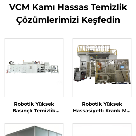
VCM Kamı Hassas Temizlik
Çözümlerimizi Keşfedin
Robotik Yüksek
Robotik Yüksek
Basınçlı Temizlik
Hassasiyetli Krank Mili
Makinesi
Temizlik Makinesi