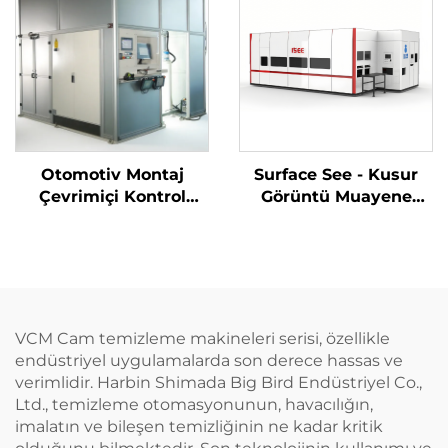
Otomotiv Montaj
Surface See - Kusur
Çevrimiçi Kontrol
Görüntü Muayene
Sistemi
Sistemi
VCM Cam temizleme makineleri serisi, özellikle
endüstriyel uygulamalarda son derece hassas ve
verimlidir. Harbin Shimada Big Bird Endüstriyel Co.,
Ltd., temizleme otomasyonunun, havacılığın,
imalatın ve bileşen temizliğinin ne kadar kritik