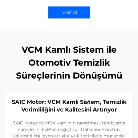
Teklif Al
VCM Kamlı Sistem ile
Otomotiv Temizlik
Süreçlerinin Dönüşümü
SAIC Motor: VCM Kamlı Sistem, Temizlik
Verimliliğini ve Kalitesini Artırıyor
SAIC Motor'da VCM Kamı'nın tanıtılması, temizleme
süreçlerini kökten değiştirdi. Daha önce üretim
kalitesini etkileyen artıklar ve kirleticilerle mücadele