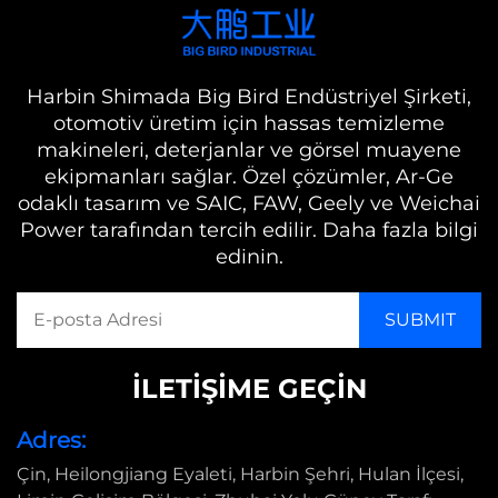
Harbin Shimada Big Bird Endüstriyel Şirketi,
otomotiv üretim için hassas temizleme
makineleri, deterjanlar ve görsel muayene
ekipmanları sağlar. Özel çözümler, Ar-Ge
odaklı tasarım ve SAIC, FAW, Geely ve Weichai
Power tarafından tercih edilir. Daha fazla bilgi
edinin.
İLETIŞIME GEÇIN
Adres:
Çin, Heilongjiang Eyaleti, Harbin Şehri, Hulan İlçesi,