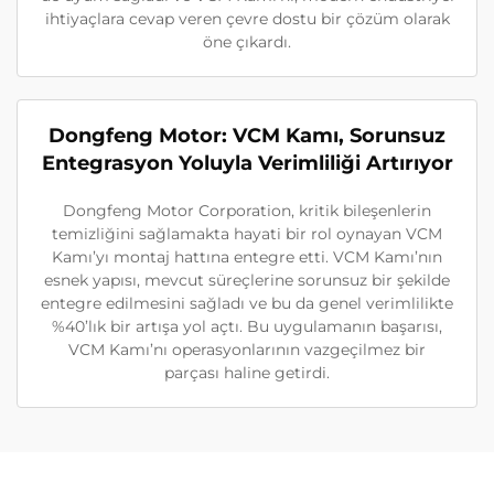
ihtiyaçlara cevap veren çevre dostu bir çözüm olarak
öne çıkardı.
Dongfeng Motor: VCM Kamı, Sorunsuz
Entegrasyon Yoluyla Verimliliği Artırıyor
Dongfeng Motor Corporation, kritik bileşenlerin
temizliğini sağlamakta hayati bir rol oynayan VCM
Kamı’yı montaj hattına entegre etti. VCM Kamı’nın
esnek yapısı, mevcut süreçlerine sorunsuz bir şekilde
entegre edilmesini sağladı ve bu da genel verimlilikte
%40’lık bir artışa yol açtı. Bu uygulamanın başarısı,
VCM Kamı’nı operasyonlarının vazgeçilmez bir
parçası haline getirdi.