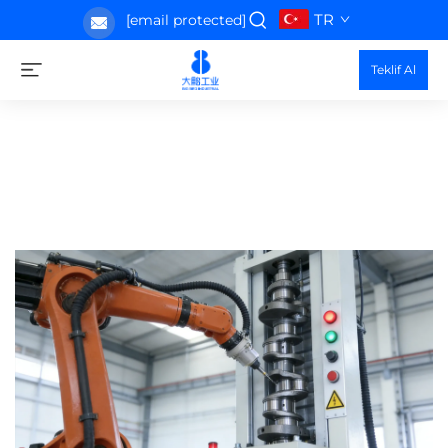
TR
[email protected]
Teklif Al