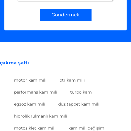
Göndermek
çakma şaftı
motor kam mili
btr kam mili
performans kam mili
turbo kam
egzoz kam mili
düz tappet kam mili
hidrolik rulmanlı kam mili
motosiklet kam mili
kam mili değişimi