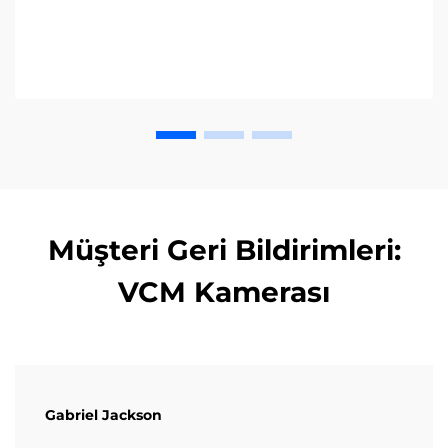
Müşteri Geri Bildirimleri:
VCM Kamerası
Gabriel Jackson