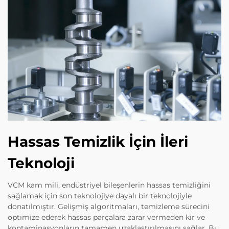
Hassas Temizlik İçin İleri
Teknoloji
VCM kam mili, endüstriyel bileşenlerin hassas temizliğini
sağlamak için son teknolojiye dayalı bir teknolojiyle
donatılmıştır. Gelişmiş algoritmaları, temizleme sürecini
optimize ederek hassas parçalara zarar vermeden kir ve
kontaminasyonların tamamen uzaklaştırılmasını sağlar. Bu