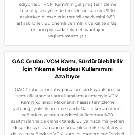
ediyorlardı. VCM Kamı'nın gelişmiş temizleme
teknolojisi sayesinde temizleme süresini %30
azaltırken bileşenlerin temizlik seviyesini %50
artırabildiler. Bu önemli verimlilik ve kalite artışı,
onların piyasada rekabet avantajını
sağlamlaştırmıştır.
GAC Grubu: VCM Kamı, Sürdürülebilirlik
İçin Yıkama Maddesi Kullanımını
Azaltıyor
GAC Grubu, otomotiv parçaları için koydukları sıkı
temizlik standartlarını karşılamak amacıyla VCM
Kamı'ı kullandı. Makinenin hassas temizleme
yeteneği, yüksek üretim standartlarını korumalarını
sağlarken yıkama maddesi kullanımını %20
azaltmalarına da olanak tanıdı. Bu yalnızca maliyetleri
düşürdü, aynı zamanda sürdürülebilirlik hedefleriyle
de uyum sağladı ve VCM Kamı'nı, modern endüstriyel