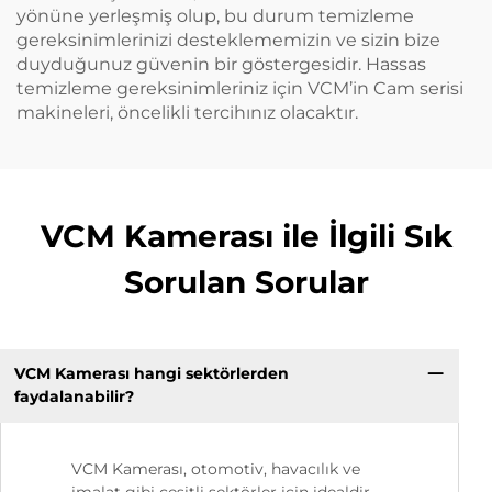
yönüne yerleşmiş olup, bu durum temizleme
gereksinimlerinizi desteklememizin ve sizin bize
duyduğunuz güvenin bir göstergesidir. Hassas
temizleme gereksinimleriniz için VCM’in Cam serisi
makineleri, öncelikli tercihınız olacaktır.
VCM Kamerası ile İlgili Sık
Sorulan Sorular
VCM Kamerası hangi sektörlerden
faydalanabilir?
VCM Kamerası, otomotiv, havacılık ve
imalat gibi çeşitli sektörler için idealdir.