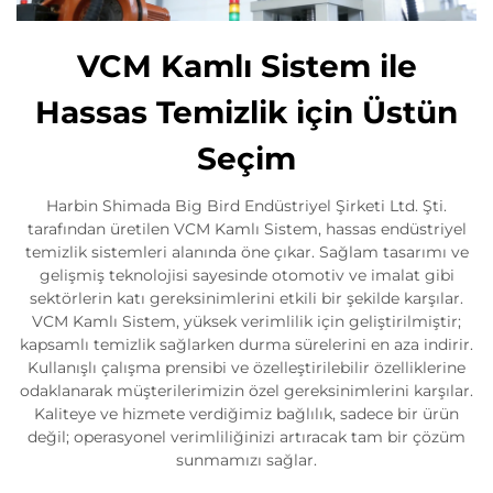
VCM Kamlı Sistem ile
Hassas Temizlik için Üstün
Seçim
Harbin Shimada Big Bird Endüstriyel Şirketi Ltd. Şti.
tarafından üretilen VCM Kamlı Sistem, hassas endüstriyel
temizlik sistemleri alanında öne çıkar. Sağlam tasarımı ve
gelişmiş teknolojisi sayesinde otomotiv ve imalat gibi
sektörlerin katı gereksinimlerini etkili bir şekilde karşılar.
VCM Kamlı Sistem, yüksek verimlilik için geliştirilmiştir;
kapsamlı temizlik sağlarken durma sürelerini en aza indirir.
Kullanışlı çalışma prensibi ve özelleştirilebilir özelliklerine
odaklanarak müşterilerimizin özel gereksinimlerini karşılar.
Kaliteye ve hizmete verdiğimiz bağlılık, sadece bir ürün
değil; operasyonel verimliliğinizi artıracak tam bir çözüm
sunmamızı sağlar.