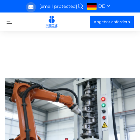
DE
[email protected]
Angebot anfordern