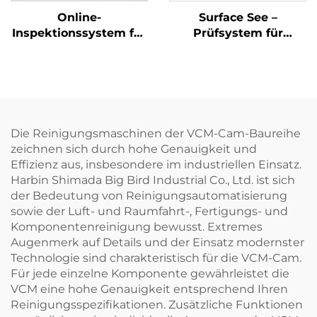
Online-
Surface See –
Inspektionssystem für
Prüfsystem für
die
Oberflächendefekte
Automobilmontage
mittels
Bildverarbeitung
Die Reinigungsmaschinen der VCM-Cam-Baureihe
zeichnen sich durch hohe Genauigkeit und
Effizienz aus, insbesondere im industriellen Einsatz.
Harbin Shimada Big Bird Industrial Co., Ltd. ist sich
der Bedeutung von Reinigungsautomatisierung
sowie der Luft- und Raumfahrt-, Fertigungs- und
Komponentenreinigung bewusst. Extremes
Augenmerk auf Details und der Einsatz modernster
Technologie sind charakteristisch für die VCM-Cam.
Für jede einzelne Komponente gewährleistet die
VCM eine hohe Genauigkeit entsprechend Ihren
Reinigungsspezifikationen. Zusätzliche Funktionen