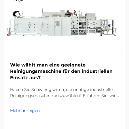
Wie wählt man eine geeignete
Reinigungsmaschine für den industriellen
Einsatz aus?
Haben Sie Schwierigkeiten, die richtige industrielle
Reinigungsmaschine auszuwählen? Erfahren Sie, wie
Verunreinigungen, Bodentypen und die Größe Ihrer
Anlage Ihre Entscheidung beeinflussen. Senken Sie
Mehr anzeigen
Kosten und steigern Sie die Effizienz – holen Sie sich
jetzt den kompletten Leitfaden.