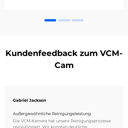
Kundenfeedback zum VCM-
Cam
Gabriel Jackson
Außergewöhnliche Reinigungsleistung
Die VCM-Kamera hat unsere Reinigungsprozesse
revolutioniert. Wir konnten deutliche