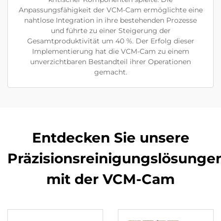
Anpassungsfähigkeit der VCM-Cam ermöglichte eine
nahtlose Integration in ihre bestehenden Prozesse
und führte zu einer Steigerung der
Gesamtproduktivität um 40 %. Der Erfolg dieser
Implementierung hat die VCM-Cam zu einem
unverzichtbaren Bestandteil ihrer Operationen
gemacht.
Entdecken Sie unsere
Präzisionsreinigungslösunge
mit der VCM-Cam