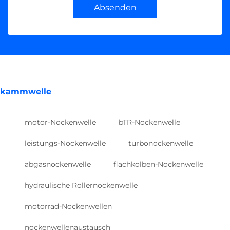
Absenden
kammwelle
motor-Nockenwelle
bTR-Nockenwelle
leistungs-Nockenwelle
turbonockenwelle
abgasnockenwelle
flachkolben-Nockenwelle
hydraulische Rollernockenwelle
motorrad-Nockenwellen
nockenwellenaustausch