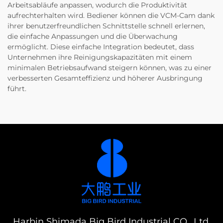
Arbeitsabläufe anpassen, wodurch die Produktivität
aufrechterhalten wird. Bediener können die VCM-Cam dank
ihrer benutzerfreundlichen Schnittstelle schnell erlernen,
die einfache Anpassungen und die Überwachung
ermöglicht. Diese einfache Integration bedeutet, dass
Unternehmen ihre Reinigungskapazitäten mit einem
minimalen Betriebsaufwand steigern können, was zu einer
verbesserten Gesamteffizienz und höherer Ausbringung
führt.
Harbin Shimada Big Bird Industrial CO., Ltd.