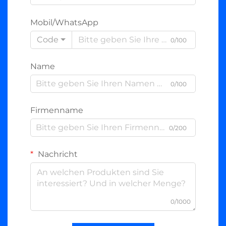
Mobil/WhatsApp
Code
0/100
Name
0/100
Firmenname
0/200
Nachricht
0/1000