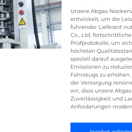
Unsere Abgas-Nockenwe
entwickelt, um die Lei
führender Lieferant nu
Co., Ltd. fortschrittli
Prüfprotokolle, um sic
höchsten Qualitätsstan
speziell darauf ausgele
Emissionen zu reduzie
Fahrzeugs zu erhöhen. 
der Versorgung renom
wir, dass unsere Abgas
Zuverlässigkeit und La
Anforderungen modern
Angebot anforder