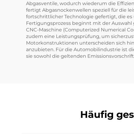
Abgasventile, wodurch wiederum die Effizienz
fertigt Abgasnockenwellen speziell für die l
fortschrittlicher Technologie gefertigt, die
Fertigungsprozess beginnt mit der Auswahl g
CNC-Maschine (Computerized Numerical Contr
zudem eine Leistungsprüfung, um sicherzuste
Motorkonstruktionen unterscheiden sich hin
anzubieten. Für die Automobilindustrie ist 
sie sowohl die geltenden Emissionsvorschrifte
Häufig ges