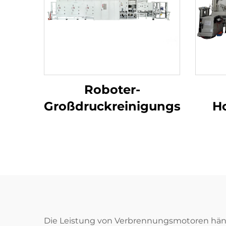
Roboter-
Großdruckreinigungsmasch
Ho
Kurb
Die Leistung von Verbrennungsmotoren häng