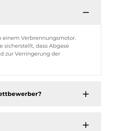
 in einem Verbrennungsmotor.
e sicherstellt, dass Abgase
nd zur Verringerung der
ettbewerber?