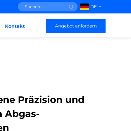
DE
Angebot anfordern
Kontakt
ne Präzision und
n Abgas-
en