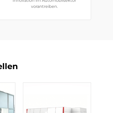
Innovation im Automobilsektor
vorantreiben.
llen