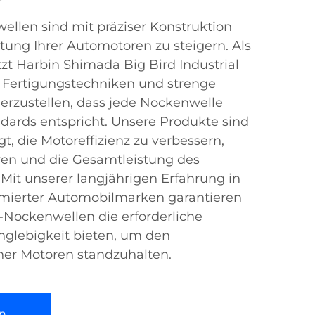
llen sind mit präziser Konstruktion
stung Ihrer Automotoren zu steigern. Als
tzt Harbin Shimada Big Bird Industrial
che Fertigungstechniken und strenge
herzustellen, dass jede Nockenwelle
dards entspricht. Unsere Produkte sind
gt, die Motoreffizienz zu verbessern,
ren und die Gesamtleistung des
Mit unserer langjährigen Erfahrung in
mierter Automobilmarken garantieren
-Nockenwellen die erforderliche
nglebigkeit bieten, um den
er Motoren standzuhalten.
n