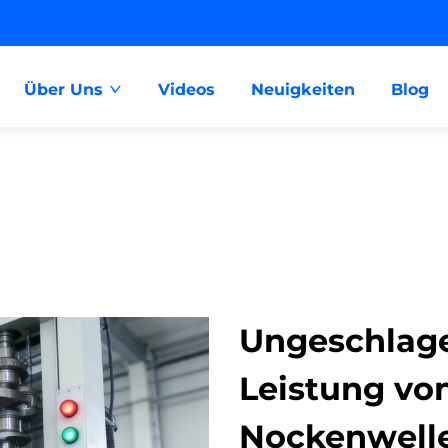
Über Uns
Videos
Neuigkeiten
Blog
Ungeschlage
Leistung vo
Nockenwell