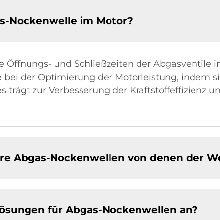
as-Nockenwelle im Motor?
e Öffnungs- und Schließzeiten der Abgasventile
e bei der Optimierung der Motorleistung, indem si
s trägt zur Verbesserung der Kraftstoffeffizienz u
hre Abgas-Nockenwellen von denen der W
Lösungen für Abgas-Nockenwellen an?