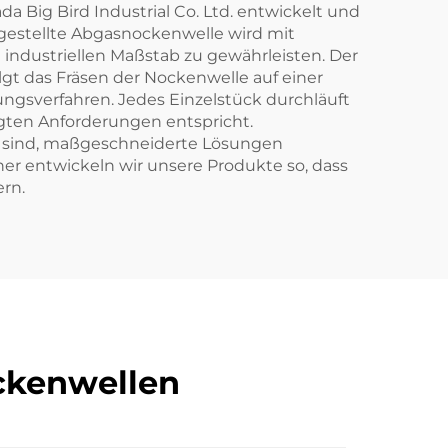
a Big Bird Industrial Co. Ltd. entwickelt und
ergestellte Abgasnockenwelle wird mit
m industriellen Maßstab zu gewährleisten. Der
gt das Fräsen der Nockenwelle auf einer
ngsverfahren. Jedes Einzelstück durchläuft
egten Anforderungen entspricht.
ht sind, maßgeschneiderte Lösungen
her entwickeln wir unsere Produkte so, dass
ern.
ockenwellen