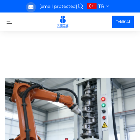
TR
[email protected]
Teklif Al