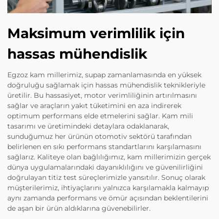
Maksimum verimlilik için
hassas mühendislik
Egzoz kam millerimiz, supap zamanlamasında en yüksek
doğruluğu sağlamak için hassas mühendislik teknikleriyle
üretilir. Bu hassasiyet, motor verimliliğinin artırılmasını
sağlar ve araçların yakıt tüketimini en aza indirerek
optimum performans elde etmelerini sağlar. Kam mili
tasarımı ve üretimindeki detaylara odaklanarak,
sunduğumuz her ürünün otomotiv sektörü tarafından
belirlenen en sıkı performans standartlarını karşılamasını
sağlarız. Kaliteye olan bağlılığımız, kam millerimizin gerçek
dünya uygulamalarındaki dayanıklılığını ve güvenilirliğini
doğrulayan titiz test süreçlerimizle yansıtılır. Sonuç olarak
müşterilerimiz, ihtiyaçlarını yalnızca karşılamakla kalmayıp
aynı zamanda performans ve ömür açısından beklentilerini
de aşan bir ürün aldıklarına güvenebilirler.