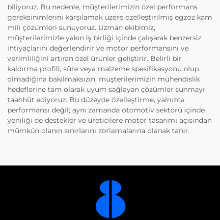
biliyoruz. Bu nedenle, müşterilerimizin özel performans
gereksinimlerini karşılamak üzere özelleştirilmiş egzoz kam
mili çözümleri sunuyoruz. Uzman ekibimiz,
müşterilerimizle yakın iş birliği içinde çalışarak benzersiz
ihtiyaçlarını değerlendirir ve motor performansını ve
verimliliğini artıran özel ürünler geliştirir. Belirli bir
kaldırma profili, süre veya malzeme spesifikasyonu olup
olmadığına bakılmaksızın, müşterilerimizin mühendislik
hedeflerine tam olarak uyum sağlayan çözümler sunmayı
taahhüt ediyoruz. Bu düzeyde özelleştirme, yalnızca
performansı değil; aynı zamanda otomotiv sektörü içinde
yeniliği de destekler ve üreticilere motor tasarımı açısından
mümkün olanın sınırlarını zorlamalarına olanak tanır.