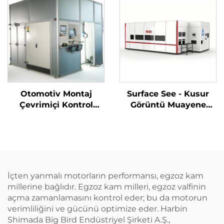
Otomotiv Montaj
Surface See - Kusur
Çevrimiçi Kontrol
Görüntü Muayene
Sistemi
Sistemi
İçten yanmalı motorların performansı, egzoz kam
millerine bağlıdır. Egzoz kam milleri, egzoz valfinin
açma zamanlamasını kontrol eder; bu da motorun
verimliliğini ve gücünü optimize eder. Harbin
Shimada Big Bird Endüstriyel Şirketi A.Ş.,