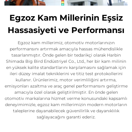
Egzoz Kam Millerinin Eşsiz
Hassasiyeti ve Performansı
Egzoz kam millerimiz, otomotiv motorlarınızın
performansını artırmak amacıyla hassas mühendislikle
tasarlanmıştır. Önde gelen bir tedarikçi olarak Harbin
Shimada Big Bird Endüstriyel Co., Ltd., her bir kam milinin
en yüksek kalite standartlarını karşılamasını sağlamak için
ileri düzey imalat tekniklerini ve titiz test protokollerini
kullanır. Ürünlerimiz, motor verimliliğini artırma,
emisyonları azaltma ve araç genel performansını geliştirme
amacıyla özel olarak geliştirilmiştir. En önde gelen
otomotiv markalarına hizmet verme konusundaki kapsamlı
deneyimimizle, egzoz kam millerimizin modern motorların
taleplerine dayanabilecek güvenilirlik ve dayanıklılık
sağlayacağını garanti ederiz.