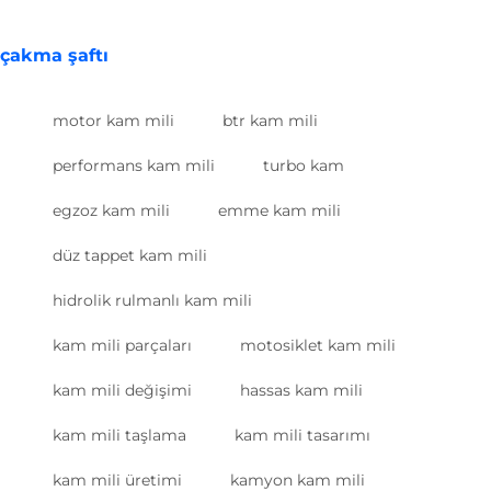
çakma şaftı
motor kam mili
btr kam mili
performans kam mili
turbo kam
egzoz kam mili
emme kam mili
düz tappet kam mili
hidrolik rulmanlı kam mili
kam mili parçaları
motosiklet kam mili
kam mili değişimi
hassas kam mili
kam mili taşlama
kam mili tasarımı
kam mili üretimi
kamyon kam mili