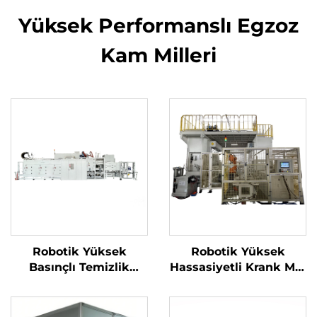
Yüksek Performanslı Egzoz
Kam Milleri
Robotik Yüksek
Robotik Yüksek
Basınçlı Temizlik
Hassasiyetli Krank Mili
Makinesi
Temizlik Makinesi