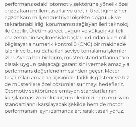
performans odaklı otomotiv sektörüne yönelik özel
egzoz kam milleri tasarlar ve üretir. Ürettiğimiz her
egzoz kam mili, endüstriyel ölçekte doğruluk ve
tekrarlanabilirliği korumamızı sağlayan ileri teknoloji
ile üretilir. Üretim süreci, uygun ve yüksek kaliteli
malzemenin seçilmesiyle başlar; ardından kam mili,
bilgisayarla numerik kontrollü (CNC) bir makinede
işlenir ve bunu daha ileri seviye tornalama işlemler
izler. Ayrıca her bir birim, müşteri standartlarına tam
olarak uygun çalışacağı garantisini vermek amacıyla
performans değerlendirmesinden geçer. Motor
tasarımları amaçları açısından farklılık gösterir ve biz
de müşterilere özel çözümler sunmayı hedefleriz.
Otomotiv sektöründe emisyon standartlarının
karşılanması zorunludur; ürünlerimizi hem emisyon
standartlarını karşılayacak şekilde hem de motor
performansını aynı zamanda artırarak tasarlıyoruz.