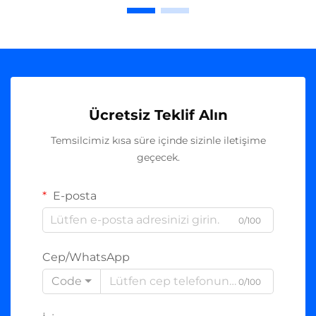
Ücretsiz Teklif Alın
Temsilcimiz kısa süre içinde sizinle iletişime
geçecek.
E-posta
0/100
Cep/WhatsApp
Code
0/100