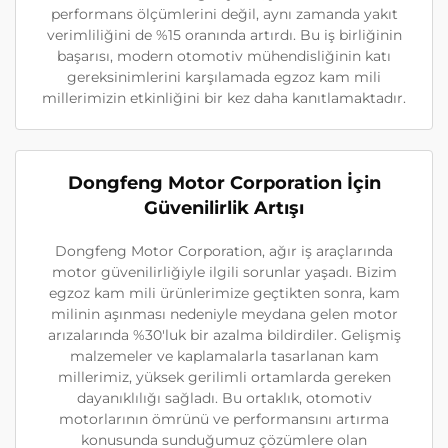
performans ölçümlerini değil, aynı zamanda yakıt
verimliliğini de %15 oranında artırdı. Bu iş birliğinin
başarısı, modern otomotiv mühendisliğinin katı
gereksinimlerini karşılamada egzoz kam mili
millerimizin etkinliğini bir kez daha kanıtlamaktadır.
Dongfeng Motor Corporation İçin
Güvenilirlik Artışı
Dongfeng Motor Corporation, ağır iş araçlarında
motor güvenilirliğiyle ilgili sorunlar yaşadı. Bizim
egzoz kam mili ürünlerimize geçtikten sonra, kam
milinin aşınması nedeniyle meydana gelen motor
arızalarında %30'luk bir azalma bildirdiler. Gelişmiş
malzemeler ve kaplamalarla tasarlanan kam
millerimiz, yüksek gerilimli ortamlarda gereken
dayanıklılığı sağladı. Bu ortaklık, otomotiv
motorlarının ömrünü ve performansını artırma
konusunda sunduğumuz çözümlere olan