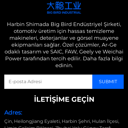
Harbin Shimada Big Bird Endüstriyel Şirketi,
otomotiv üretim için hassas temizleme
makineleri, deterjanlar ve görsel muayene
ekipmanları sağlar. Özel çözümler, Ar-Ge
odaklı tasarım ve SAIC, FAW, Geely ve Weichai
Power tarafından tercih edilir. Daha fazla bilgi
edinin.
İLETIŞIME GEÇIN
Adres:
Çin, Heilongjiang Eyaleti, Harbin Şehri, Hulan İlçesi,