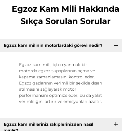
Egzoz Kam Mili Hakkında
Sıkça Sorulan Sorular
Egzoz kam milinin motorlardaki görevi nedir?
Egzoz kam mili, içten yanmalı bir
motorda egzoz supaplarının açma ve
kapama zamanlamasını kontrol eder.
Egzoz gazlarının verimli bir şekilde dışarı
atılmasını sağlayarak motor
performansını optimize eder; bu da yakıt
verimliliğini artırır ve emisyonları azaltır.
Egzoz kam milleriniz rakiplerinizden nasıl
ayrılır?