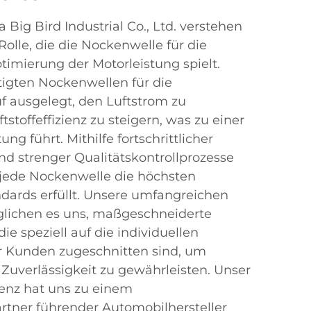
Big Bird Industrial Co., Ltd. verstehen
olle, die die Nockenwelle für die
timierung der Motorleistung spielt.
tigten Nockenwellen für die
f ausgelegt, den Luftstrom zu
tstoffeffizienz zu steigern, was zu einer
ng führt. Mithilfe fortschrittlicher
d strenger Qualitätskontrollprozesse
ss jede Nockenwelle die höchsten
dards erfüllt. Unsere umfangreichen
lichen es uns, maßgeschneiderte
e speziell auf die individuellen
 Kunden zugeschnitten sind, um
Zuverlässigkeit zu gewährleisten. Unser
enz hat uns zu einem
rtner führender Automobilhersteller