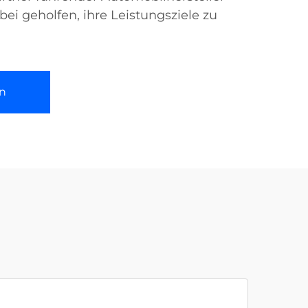
i geholfen, ihre Leistungsziele zu
n