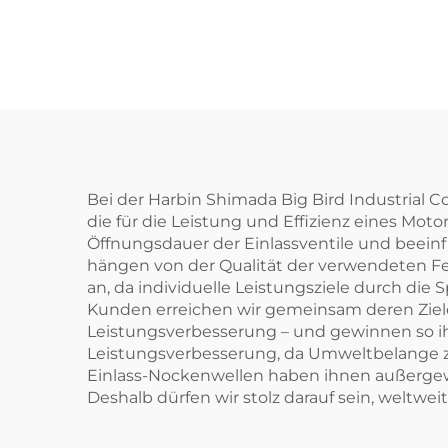
Kurb
Bei der Harbin Shimada Big Bird Industrial C
die für die Leistung und Effizienz eines Mot
Öffnungsdauer der Einlassventile und beeinf
hängen von der Qualität der verwendeten F
an, da individuelle Leistungsziele durch d
Kunden erreichen wir gemeinsam deren Ziele
Leistungsverbesserung – und gewinnen so i
Leistungsverbesserung, da Umweltbelange 
Einlass-Nockenwellen haben ihnen außergew
Deshalb dürfen wir stolz darauf sein, weltwei