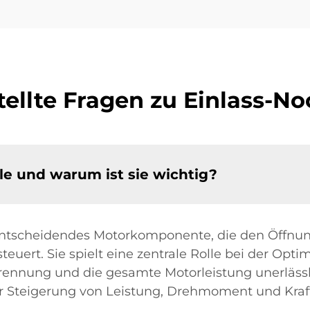
tellte Fragen zu Einlass-N
le und warum ist sie wichtig?
 entscheidendes Motorkomponente, die den Öffnu
teuert. Sie spielt eine zentrale Rolle bei der Opt
brennung und die gesamte Motorleistung unerlässli
 Steigerung von Leistung, Drehmoment und Krafts