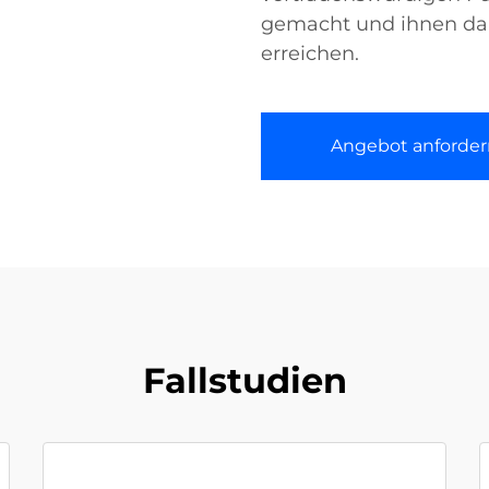
gemacht und ihnen dabe
erreichen.
Angebot anforder
Fallstudien