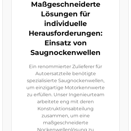
Maßgeschneiderte
Lösungen für
individuelle
Herausforderungen:
Einsatz von
Saugnockenwellen
Ein renommierter Zulieferer für
Autoersatzteile benötigte
spezialisierte Saugnockenwellen,
um einzigartige Motorkennwerte
zu erfüllen. Unser Ingenieurteam
arbeitete eng mit deren
Konstruktionsabteilung
zusammen, um eine
maßgeschneiderte
Nockenwellenlösung zu