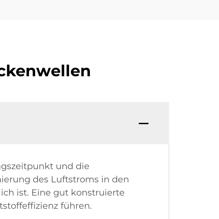
ockenwellen
ngszeitpunkt und die
imierung des Luftstroms in den
ch ist. Eine gut konstruierte
toffeffizienz führen.