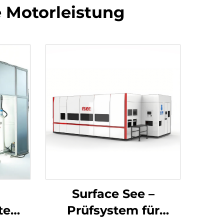
e Motorleistung
Surface See –
stem
Prüfsystem für