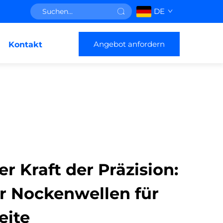
DE
Angebot anfordern
Kontakt
er Kraft der Präzision:
r Nockenwellen für
eite