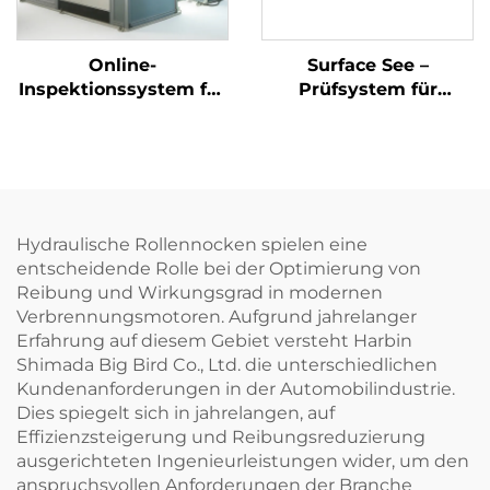
Online-
Surface See –
Inspektionssystem für
Prüfsystem für
die
Oberflächendefekte
Automobilmontage
mittels
Bildverarbeitung
Hydraulische Rollennocken spielen eine
entscheidende Rolle bei der Optimierung von
Reibung und Wirkungsgrad in modernen
Verbrennungsmotoren. Aufgrund jahrelanger
Erfahrung auf diesem Gebiet versteht Harbin
Shimada Big Bird Co., Ltd. die unterschiedlichen
Kundenanforderungen in der Automobilindustrie.
Dies spiegelt sich in jahrelangen, auf
Effizienzsteigerung und Reibungsreduzierung
ausgerichteten Ingenieurleistungen wider, um den
anspruchsvollen Anforderungen der Branche