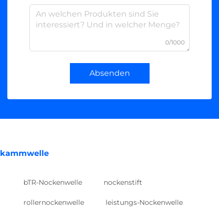
0/1000
Absenden
kammwelle
bTR-Nockenwelle
nockenstift
rollernockenwelle
leistungs-Nockenwelle