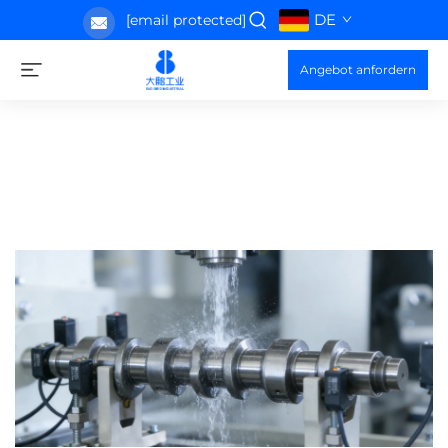
DE
[email protected]
Angebot anfordern