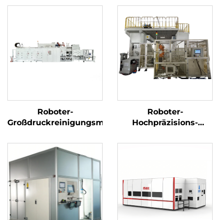
Roboter-
Roboter-
Großdruckreinigungsmaschine
Hochpräzisions-
Kurbelwellenreinigungs