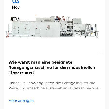
03
Nov
Wie wählt man eine geeignete
Reinigungsmaschine für den industriellen
Einsatz aus?
Haben Sie Schwierigkeiten, die richtige industrielle
Reinigungsmaschine auszuwählen? Erfahren Sie, wie
Verunreinigungen, Bodentypen und die Größe Ihrer
Anlage Ihre Entscheidung beeinflussen. Senken Sie
Mehr anzeigen
Kosten und steigern Sie die Effizienz – holen Sie sich
jetzt den kompletten Leitfaden.