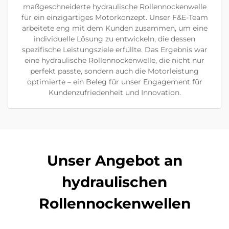
maßgeschneiderte hydraulische Rollennockenwelle
für ein einzigartiges Motorkonzept. Unser F&E-Team
arbeitete eng mit dem Kunden zusammen, um eine
individuelle Lösung zu entwickeln, die dessen
spezifische Leistungsziele erfüllte. Das Ergebnis war
eine hydraulische Rollennockenwelle, die nicht nur
perfekt passte, sondern auch die Motorleistung
optimierte – ein Beleg für unser Engagement für
Kundenzufriedenheit und Innovation.
Unser Angebot an
hydraulischen
Rollennockenwellen