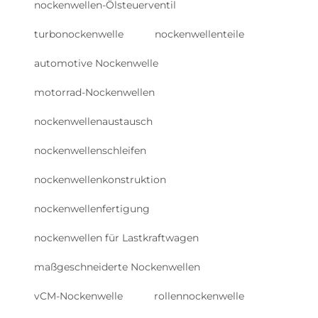
nockenwellen-Ölsteuerventil
turbonockenwelle
nockenwellenteile
automotive Nockenwelle
motorrad-Nockenwellen
nockenwellenaustausch
nockenwellenschleifen
nockenwellenkonstruktion
nockenwellenfertigung
nockenwellen für Lastkraftwagen
maßgeschneiderte Nockenwellen
vCM-Nockenwelle
rollennockenwelle