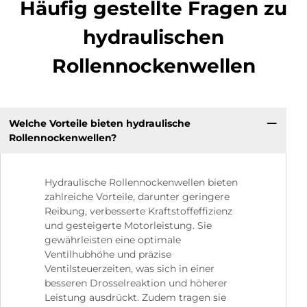
Häufig gestellte Fragen zu
hydraulischen
Rollennockenwellen
Welche Vorteile bieten hydraulische
Rollennockenwellen?
Hydraulische Rollennockenwellen bieten
zahlreiche Vorteile, darunter geringere
Reibung, verbesserte Kraftstoffeffizienz
und gesteigerte Motorleistung. Sie
gewährleisten eine optimale
Ventilhubhöhe und präzise
Ventilsteuerzeiten, was sich in einer
besseren Drosselreaktion und höherer
Leistung ausdrückt. Zudem tragen sie