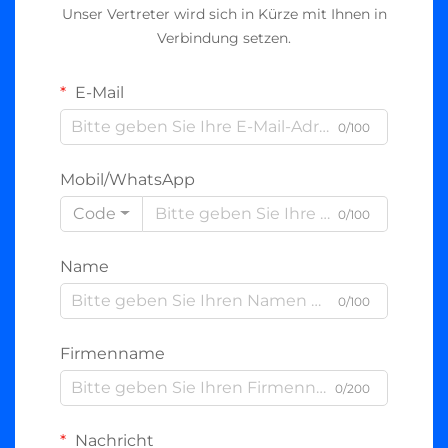
Unser Vertreter wird sich in Kürze mit Ihnen in
Verbindung setzen.
E-Mail
0/100
Mobil/WhatsApp
Code
0/100
Name
0/100
Firmenname
0/200
Nachricht