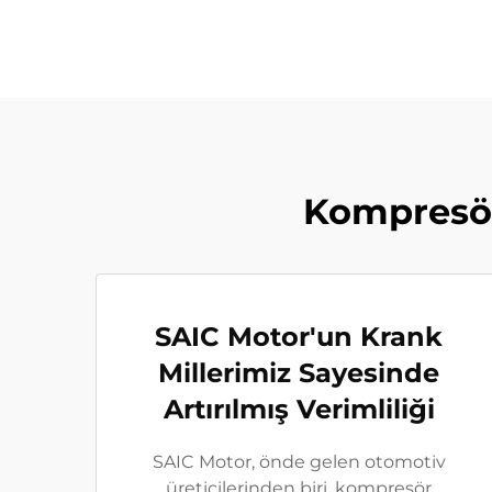
Kompresör 
SAIC Motor'un Krank
Millerimiz Sayesinde
Artırılmış Verimliliği
SAIC Motor, önde gelen otomotiv
üreticilerinden biri, kompresör