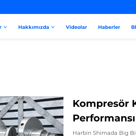
r
Hakkımızda
Videolar
Haberler
B
Kompresör Kr
Performansı 
Harbin Shimada Big Bir