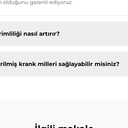
n olduğunu garanti ediyoruz.
mliliği nasıl artırır?
irilmiş krank milleri sağlayabilir misiniz?