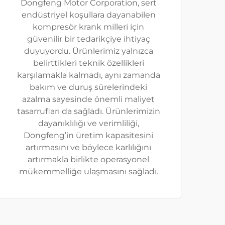
Dongfeng Motor Corporation, sert
endüstriyel koşullara dayanabilen
kompresör krank milleri için
güvenilir bir tedarikçiye ihtiyaç
duyuyordu. Ürünlerimiz yalnızca
belirttikleri teknik özellikleri
karşılamakla kalmadı, aynı zamanda
bakım ve duruş sürelerindeki
azalma sayesinde önemli maliyet
tasarrufları da sağladı. Ürünlerimizin
dayanıklılığı ve verimliliği,
Dongfeng’in üretim kapasitesini
artırmasını ve böylece karlılığını
artırmakla birlikte operasyonel
mükemmelliğe ulaşmasını sağladı.