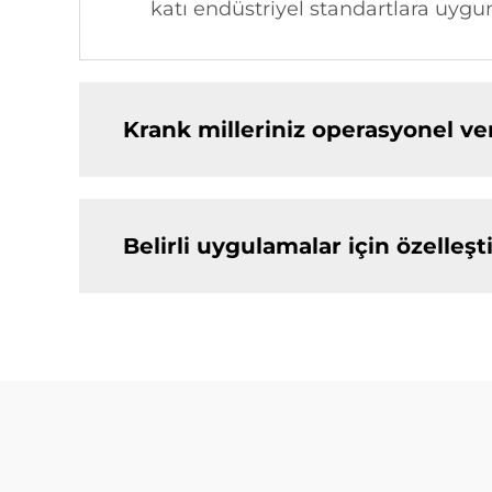
katı endüstriyel standartlara uygu
Krank milleriniz operasyonel veri
Belirli uygulamalar için özelleşt