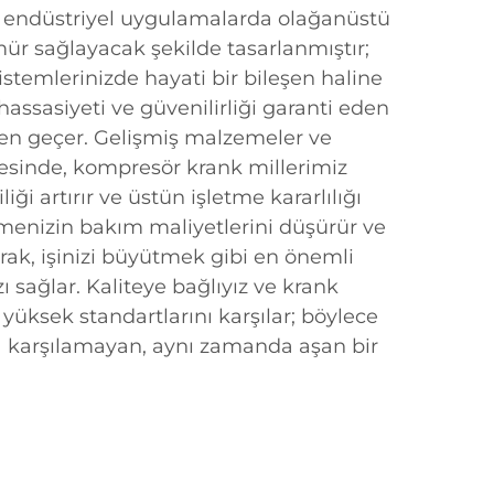
li endüstriyel uygulamalarda olağanüstü
r sağlayacak şekilde tasarlanmıştır;
istemlerinizde hayati bir bileşen haline
 hassasiyeti ve güvenilirliği garanti eden
den geçer. Gelişmiş malzemeler ve
yesinde, kompresör krank millerimiz
liği artırır ve üstün işletme kararlılığı
tmenizin bakım maliyetlerini düşürür ve
rak, işinizi büyütmek gibi en önemli
sağlar. Kaliteye bağlıyız ve krank
 yüksek standartlarını karşılar; böylece
ca karşılamayan, aynı zamanda aşan bir