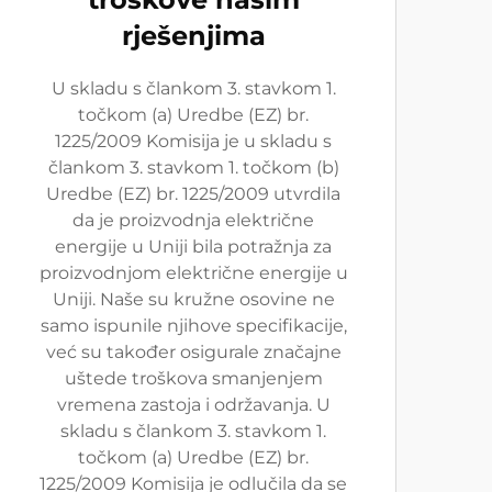
rješenjima
U skladu s člankom 3. stavkom 1.
točkom (a) Uredbe (EZ) br.
1225/2009 Komisija je u skladu s
člankom 3. stavkom 1. točkom (b)
Uredbe (EZ) br. 1225/2009 utvrdila
da je proizvodnja električne
energije u Uniji bila potražnja za
proizvodnjom električne energije u
Uniji. Naše su kružne osovine ne
samo ispunile njihove specifikacije,
već su također osigurale značajne
uštede troškova smanjenjem
vremena zastoja i održavanja. U
skladu s člankom 3. stavkom 1.
točkom (a) Uredbe (EZ) br.
1225/2009 Komisija je odlučila da se