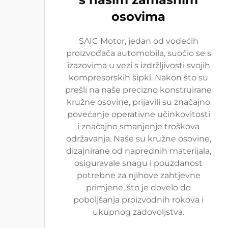
osovima
SAIC Motor, jedan od vodećih
proizvođača automobila, suočio se s
izazovima u vezi s izdržljivosti svojih
kompresorskih šipki. Nakon što su
prešli na naše precizno konstruirane
kružne osovine, prijavili su značajno
povećanje operativne učinkovitosti
i značajno smanjenje troškova
održavanja. Naše su kružne osovine,
dizajnirane od naprednih materijala,
osiguravale snagu i pouzdanost
potrebne za njihove zahtjevne
primjene, što je dovelo do
poboljšanja proizvodnih rokova i
ukupnog zadovoljstva.