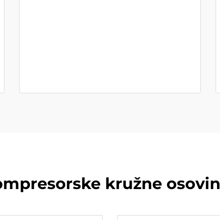
ompresorske kružne osovi