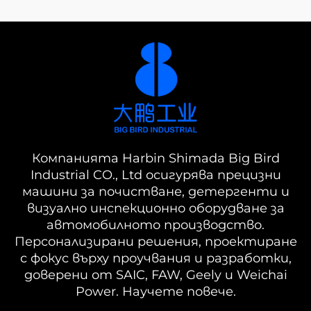
Компанията Harbin Shimada Big Bird
Industrial CO., Ltd осигурява прецизни
машини за почистване, детергенти и
визуално инспекционно оборудване за
автомобилното производство.
Персонализирани решения, проектиране
с фокус върху проучвания и разработки,
доверени от SAIC, FAW, Geely и Weichai
Power. Научете повече.