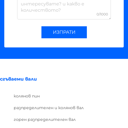
0/1000
ИЗПРАТИ
сгъваеми вали
колянов пин
разпределителен и колянов вал
горен разпределителен вал