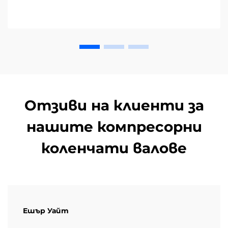
Отзиви на клиенти за
нашите компресорни
коленчати валове
Ешър Уайт