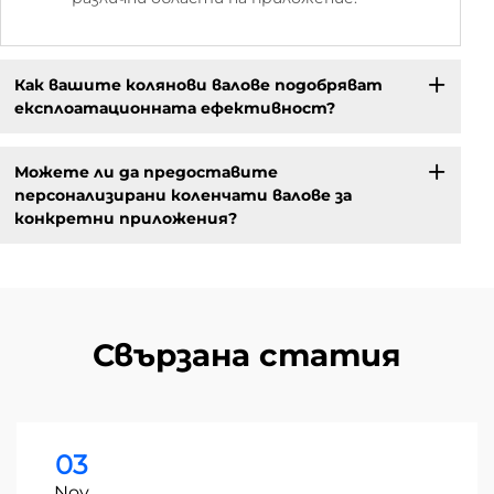
Как вашите колянови валове подобряват
експлоатационната ефективност?
Можете ли да предоставите
персонализирани коленчати валове за
конкретни приложения?
Свързана статия
03
Nov