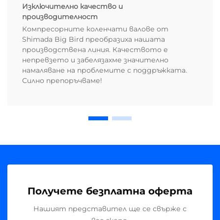
Изключително качество и
производителност
Компресорните коленчати валове от
Shimada Big Bird преобразиха нашата
производствена линия. Качеството е
непревзето и забелязахме значително
намаляване на проблемите с поддръжката.
Силно препоръчваме!
Получете безплатна оферта
Нашият представител ще се свърже с