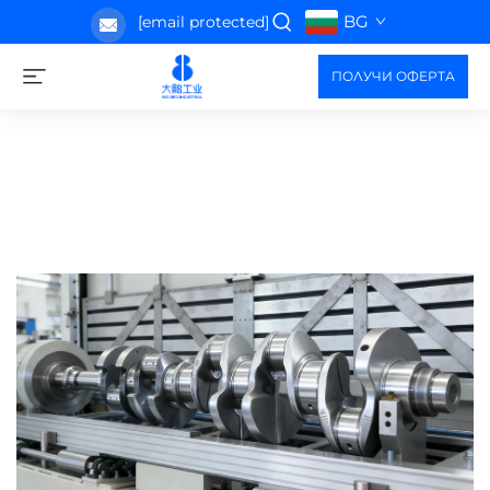
BG
[email protected]
ПОЛУЧИ ОФЕРТА