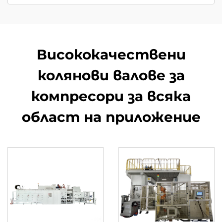
Висококачествени
колянови валове за
компресори за всяка
област на приложение