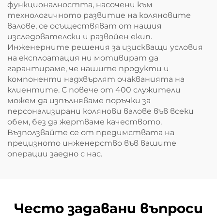
функционалността, насочени към
технологичното развитие на коляновите
валове, се осъществяват от нашия
изследователски и развойен екип.
Инженерните решения за изискващи условия
на експлоатация ни мотивират да
гарантираме, че нашите продукти и
компоненти надхвърлят очакванията на
клиентите. С повече от 400 служители
можем да изпълняваме поръчки за
персонализирани колянови валове във всеки
обем, без да жертваме качеството.
Възползвайте се от предимствата на
прецизното инженерство във вашите
операции заедно с нас.
Често задавани въпроси