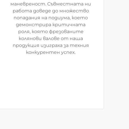
маневреност. Съвместната ни
работа доведе до множество
попадания на подиума, което
демонстрира критичната
роля, която фрезованите
колянови валове от наша
продукция изиграха за техния
конкурентен успех.