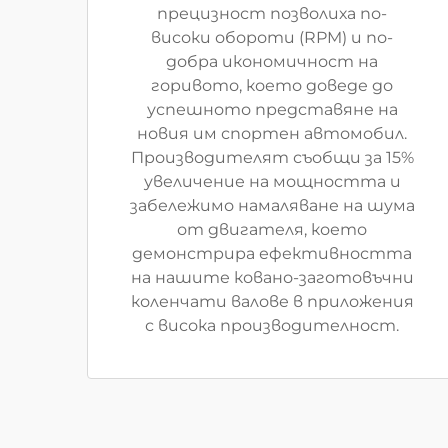
прецизност позволиха по-
високи обороти (RPM) и по-
добра икономичност на
горивото, което доведе до
успешното представяне на
новия им спортен автомобил.
Производителят съобщи за 15%
увеличение на мощността и
забележимо намаляване на шума
от двигателя, което
демонстрира ефективността
на нашите ковано-заготовъчни
коленчати валове в приложения
с висока производителност.