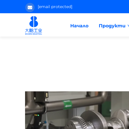
[email protected]
Начало
Продукти