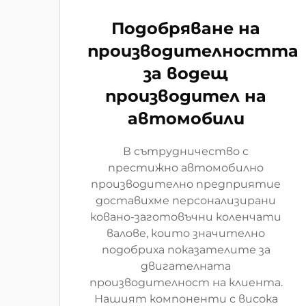
Подобряване на
производителността
за водещ
производител на
автомобили
В сътрудничество с
престижно автомобилно
производително предприятие
доставихме персонализирани
ковано-заготовъчни коленчати
валове, които значително
подобриха показателите за
двигателната
производителност на клиента.
Нашият компоненти с висока