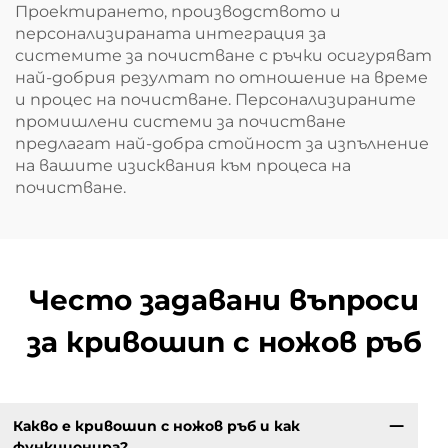
Проектирането, производството и
персонализираната интеграция за
системите за почистване с ръчки осигуряват
най-добрия резултат по отношение на време
и процес на почистване. Персонализираните
промишлени системи за почистване
предлагат най-добра стойност за изпълнение
на вашите изисквания към процеса на
почистване.
Често задавани въпроси
за кривошип с ножов ръб
Какво е кривошип с ножов ръб и как
функционира?