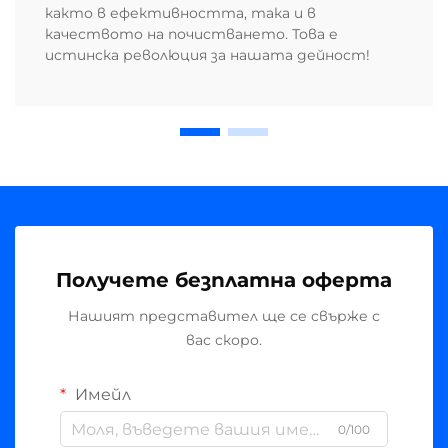
както в ефективността, така и в
качеството на почистването. Това е
истинска революция за нашата дейност!
Получете безплатна оферта
Нашият представител ще се свърже с
вас скоро.
Имейл
0/100