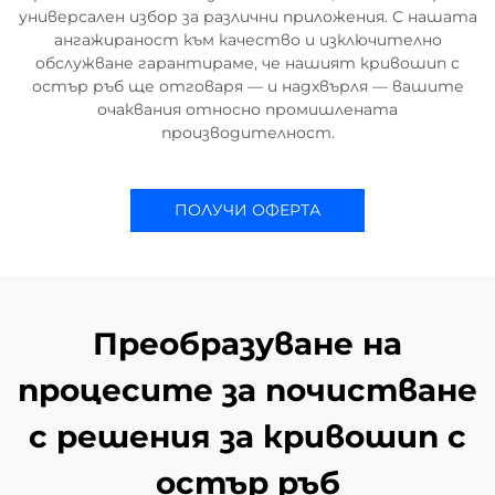
универсален избор за различни приложения. С нашата
ангажираност към качество и изключително
обслужване гарантираме, че нашият кривошип с
остър ръб ще отговаря — и надхвърля — вашите
очаквания относно промишлената
производителност.
ПОЛУЧИ ОФЕРТА
Преобразуване на
процесите за почистване
с решения за кривошип с
остър ръб