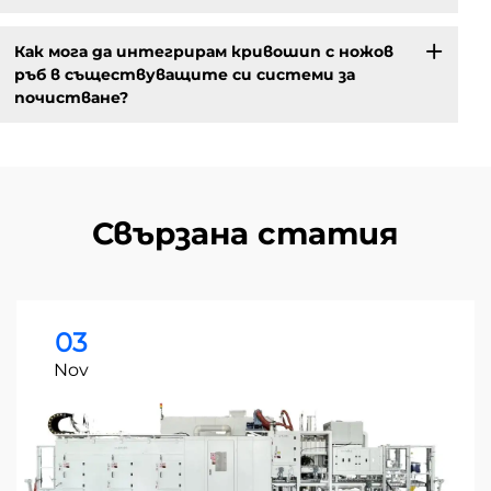
Как мога да интегрирам кривошип с ножов
ръб в съществуващите си системи за
почистване?
Свързана статия
03
Nov