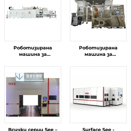
Роботизирана
Роботизирана
машина за
машина за
почистване под
почистване с висока
високо налягане
прецизност на
мотовилка
Всички серии See –
Surface See -