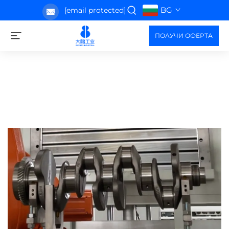
BG
[email protected]
ПОЛУЧИ ОФЕРТА