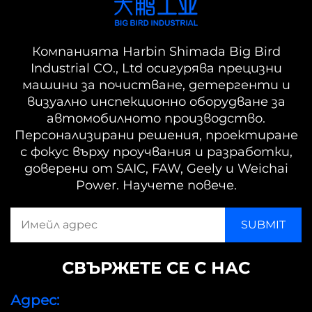
Компанията Harbin Shimada Big Bird
Industrial CO., Ltd осигурява прецизни
машини за почистване, детергенти и
визуално инспекционно оборудване за
автомобилното производство.
Персонализирани решения, проектиране
с фокус върху проучвания и разработки,
доверени от SAIC, FAW, Geely и Weichai
Power. Научете повече.
СВЪРЖЕТЕ СЕ С НАС
Адрес: