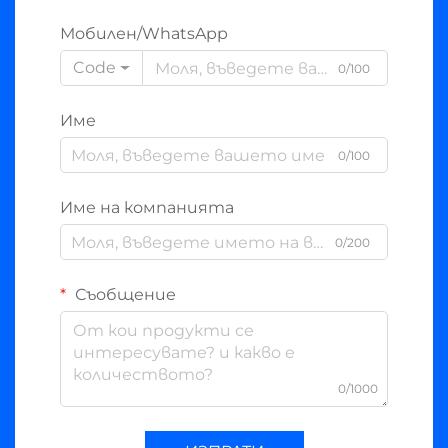
Мобилен/WhatsApp
Code
0/100
Име
0/100
Име на компанията
0/200
Съобщение
0/1000