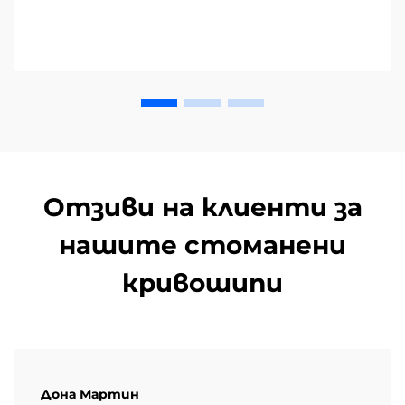
Отзиви на клиенти за
нашите стоманени
кривошипи
Дона Мартин