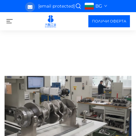
BG
[email protected]
ПОЛУЧИ ОФЕРТА