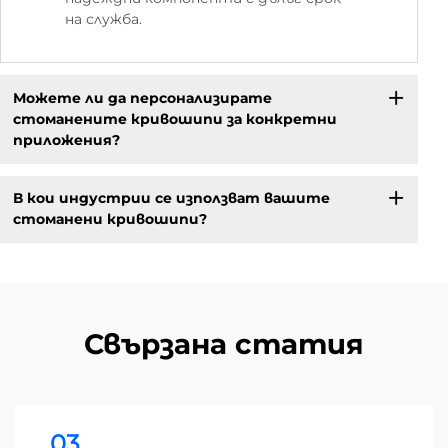
на служба.
Можете ли да персонализирате
стоманените кривошипи за конкретни
приложения?
В кои индустрии се използват вашите
стоманени кривошипи?
Свързана статия
03