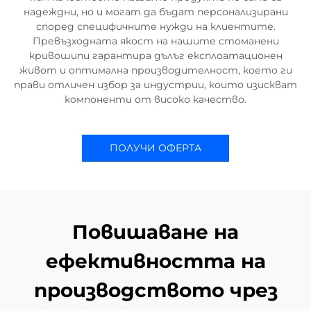
надеждни, но и могат да бъдат персонализирани
според специфичните нужди на клиентите.
Превъзходната якост на нашите стоманени
кривошипи гарантира дълъг експлоатационен
живот и оптимална производителност, което ги
прави отличен избор за индустрии, които изискват
компоненти от високо качество.
ПОЛУЧИ ОФЕРТА
Повишаване на
ефективността на
производството чрез