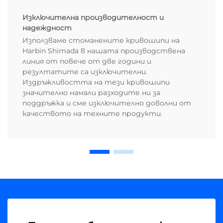
Изключителна производителност и
надеждност
Използваме стоманените кривошипи на
Harbin Shimada в нашата производствена
линия от повече от две години и
резултатите са изключителни.
Издръжливостта на тези кривошипи
значително намали разходите ни за
поддръжка и сме изключително доволни от
качеството на техните продукти.