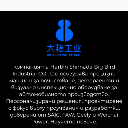
Компанията Harbin Shimada Big Bird
Industrial CO., Ltd осигурява прецизни
машини за почистване, детергенти и
визуално инспекционно оборудване за
автомобилното производство.
Персонализирани решения, проектиране
с фокус върху проучвания и разработки,
доверени от SAIC, FAW, Geely и Weichai
Power. Научете повече.