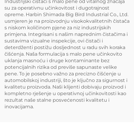
Industrijski čistači s malo pene od vitalnog značaja
su za operativnu učinkovitost i dugotrajnost
opreme. Harbin Shimada Big Bird Industrial Co., Ltd.
usmjeren je na proizvodnju visokokvalitetnih čistača
s niskom količinom pjene za niz industrijskih
primjena. Integrisani s našim naprednim čistačima i
sustavima vizualne inspekcije, ovi čistači i
deterdženti postižu dosljednost u radu svih koraka
čišćenja. Naša formulacija s malo pene učinkovito
uklanja masnoću i druge kontaminante bez
potencijalnih rizika od previše sapunaste velike
pene. To je posebno važno za precizno čišćenje u
automobilskoj industriji, što je ključno za sigurnost i
kvalitetu proizvoda. Naši klijenti dobivaju proizvod i
kompletno rješenje u operativnoj učinkovitosti kao
rezultat naše stalne posvećenosti kvalitetu i
inovacijama.