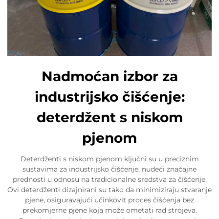
Nadmoćan izbor za
industrijsko čišćenje:
deterdžent s niskom
pjenom
Deterdženti s niskom pjenom ključni su u preciznim
sustavima za industrijsko čišćenje, nudeći značajne
prednosti u odnosu na tradicionalne sredstva za čišćenje.
Ovi deterdženti dizajnirani su tako da minimiziraju stvaranje
pjene, osiguravajući učinkovit proces čišćenja bez
prekomjerne pjene koja može ometati rad strojeva.