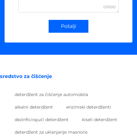
0/1000
Pošalji
sredstvo za čišćenje
deterdžent za čišćenje automobila
alkalni deterdžent
enzimski deterdženti
dezinficirajući deterdžent
kiseli deterdžent
deterdžent za uklanjanje masnoće