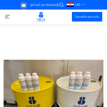
HR
[email protected]
Zatražite ponudu