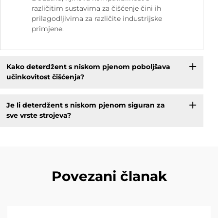
različitim sustavima za čišćenje čini ih
prilagodljivima za različite industrijske
primjene.
Kako deterdžent s niskom pjenom poboljšava
učinkovitost čišćenja?
Je li deterdžent s niskom pjenom siguran za
sve vrste strojeva?
Povezani članak