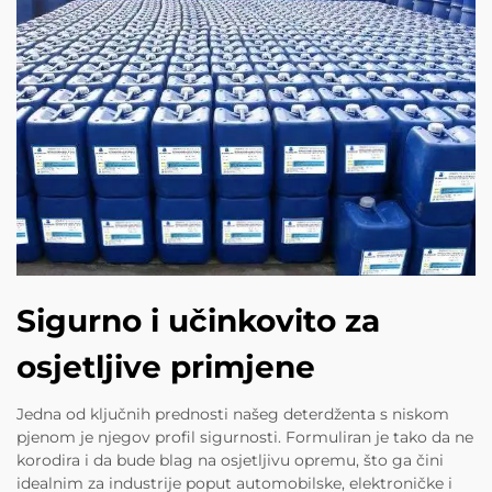
Sigurno i učinkovito za
osjetljive primjene
Jedna od ključnih prednosti našeg deterdženta s niskom
pjenom je njegov profil sigurnosti. Formuliran je tako da ne
korodira i da bude blag na osjetljivu opremu, što ga čini
idealnim za industrije poput automobilske, elektroničke i