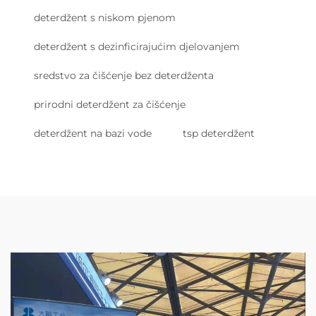
deterdžent s niskom pjenom
deterdžent s dezinficirajućim djelovanjem
sredstvo za čišćenje bez deterdženta
prirodni deterdžent za čišćenje
deterdžent na bazi vode
tsp deterdžent