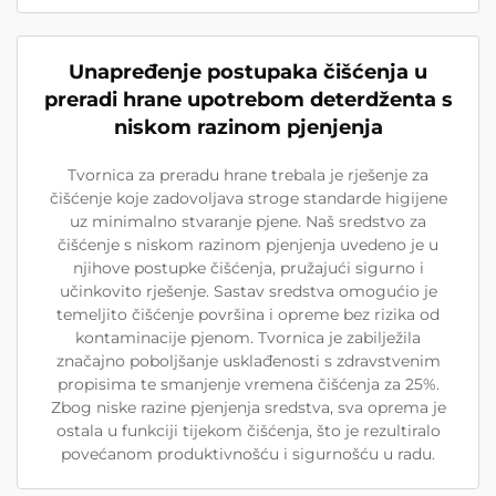
Unapređenje postupaka čišćenja u
preradi hrane upotrebom deterdženta s
niskom razinom pjenjenja
Tvornica za preradu hrane trebala je rješenje za
čišćenje koje zadovoljava stroge standarde higijene
uz minimalno stvaranje pjene. Naš sredstvo za
čišćenje s niskom razinom pjenjenja uvedeno je u
njihove postupke čišćenja, pružajući sigurno i
učinkovito rješenje. Sastav sredstva omogućio je
temeljito čišćenje površina i opreme bez rizika od
kontaminacije pjenom. Tvornica je zabilježila
značajno poboljšanje usklađenosti s zdravstvenim
propisima te smanjenje vremena čišćenja za 25%.
Zbog niske razine pjenjenja sredstva, svа oprema je
ostala u funkciji tijekom čišćenja, što je rezultiralo
povećanom produktivnošću i sigurnošću u radu.