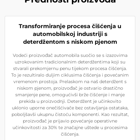
Transformiranje procesa čišćenja u
automobilskoj industriji s
deterdžentom s niskom pjenom
Vodeći proizvođač automobila suočio se s izazovima
uzrokovanim tradicionalnim deterdžentima koji su
stvarali prekomjernu penu tijekom procesa čišćenja.
To je rezultiralo duljim ciklusima čišćenja i povećanim
vremenom prostoja. Prelaskom na naš deterdžent s
niskom pjenom, proizvođač je ostvario drastično
smanjenje pene, omogućivši brže čišćenje i manje
prekida u proizvodnji. Deterdžent je učinkovito
uklonio uporne onečišćivače bez ostavljanja ostataka,
poboljšavši ukupnu čistoću komponenti. Kao rezultat,
proizvođač je prijavio povećanje operativne
učinkovitosti za 30% te značajne uštede u procesima
čišćenja.