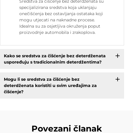
Sredstva za čišćenje bez deterdženata su
specijalizirana sredstva koja uklanjaju
onečišćenja bez ostavljanja ostataka koji
mogu utjecati na naknadne procese.
Idealna su za osjetljiva okruženja poput
proizvodnje automobila i zrakoplova.
Kako se sredstva za čišćenje bez deterdženata
uspoređuju s tradicionalnim deterdžentima?
Mogu li se sredstva za čišćenje bez
deterdženata koristiti u svim uređajima za
čišćenje?
Povezani članak