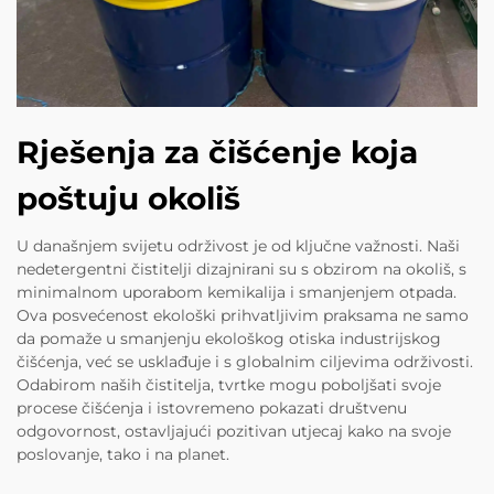
Rješenja za čišćenje koja
poštuju okoliš
U današnjem svijetu održivost je od ključne važnosti. Naši
nedetergentni čistitelji dizajnirani su s obzirom na okoliš, s
minimalnom uporabom kemikalija i smanjenjem otpada.
Ova posvećenost ekološki prihvatljivim praksama ne samo
da pomaže u smanjenju ekološkog otiska industrijskog
čišćenja, već se usklađuje i s globalnim ciljevima održivosti.
Odabirom naših čistitelja, tvrtke mogu poboljšati svoje
procese čišćenja i istovremeno pokazati društvenu
odgovornost, ostavljajući pozitivan utjecaj kako na svoje
poslovanje, tako i na planet.