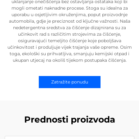
uklanjanje onečišćenja bez ostavljanja ostataka koji bi
mogli ometati naknadne procese. Stoga su idealna za
uporabu u osjetljivim okruženjima, poput proizvodnje
automobila, gdje je preciznost od ključne važnosti. Naša
nedetergentna sredstva za čišćenje dizajnirana su za
učinkovit rad s različitim strojevima za čišćenje,
osiguravajući temeljito čišćenje koje poboljšava
učinkovitost i produljuje vijek trajanja vaše opreme. Osim
toga, ekološki su prihvatljiva, smanjuju kemijski otpad i
ukupan utjecaj na okoliš tijekom postupaka čišćenja.
Zatražite ponudu
Prednosti proizvoda