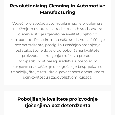
Revolutionizing Cleaning in Automotive
Manufacturing
Vodeći proizvođač automobila imao je problema s
taloženjem ostataka iz tradicionalnih sredstava za
čišćenje, što je utjecalo na kvalitetu njihovih
komponenti. Prelaskom na naše sredstvo za čišćenje
bez deterdženta, postigli su značajno smanjenje
ostataka, što je dovelo do poboljšanja kvalitete
proizvoda i smanjenja troškova prerade.
Kompatibilnost našeg sredstva s postojećim
strojevima za čišćenje omogućila je besprijekornu
tranziciju, što je rezultiralo povećanom operativnom
učinkovitošću i zadovoljstvom kupaca.
Poboljšanje kvalitete proizvodnje
rješenjima bez deterdženta