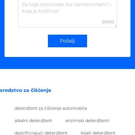
0/1000
Pošalji
sredstvo za čišćenje
deterdžent za čišćenje automobila
alkalni deterdžent
enzimski deterdženti
dezinficirajući deterdžent
kiseli deterdžent