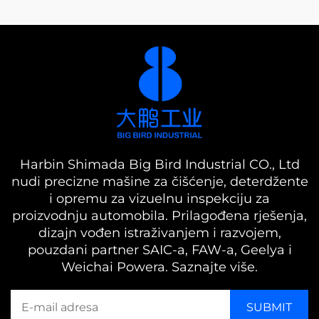
Harbin Shimada Big Bird Industrial CO., Ltd
nudi precizne mašine za čišćenje, deterdžente
i opremu za vizuelnu inspekciju za
proizvodnju automobila. Prilagođena rješenja,
dizajn vođen istraživanjem i razvojem,
pouzdani partner SAIC-a, FAW-a, Geelya i
Weichai Powera. Saznajte više.