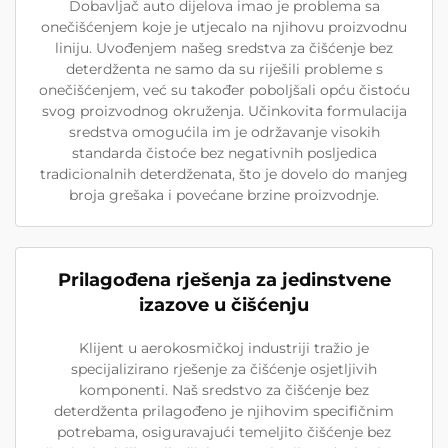
Dobavljač auto dijelova imao je problema sa
onečišćenjem koje je utjecalo na njihovu proizvodnu
liniju. Uvođenjem našeg sredstva za čišćenje bez
deterdženta ne samo da su riješili probleme s
onečišćenjem, već su također poboljšali opću čistoću
svog proizvodnog okruženja. Učinkovita formulacija
sredstva omogućila im je održavanje visokih
standarda čistoće bez negativnih posljedica
tradicionalnih deterdženata, što je dovelo do manjeg
broja grešaka i povećane brzine proizvodnje.
Prilagođena rješenja za jedinstvene
izazove u čišćenju
Klijent u aerokosmičkoj industriji tražio je
specijalizirano rješenje za čišćenje osjetljivih
komponenti. Naš sredstvo za čišćenje bez
deterdženta prilagođeno je njihovim specifičnim
potrebama, osiguravajući temeljito čišćenje bez