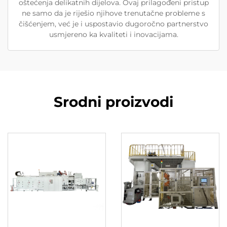
oštećenja delikatnih dijelova. Ovaj prilagođeni pristup
ne samo da je riješio njihove trenutačne probleme s
čišćenjem, već je i uspostavio dugoročno partnerstvo
usmjereno ka kvaliteti i inovacijama.
Srodni proizvodi