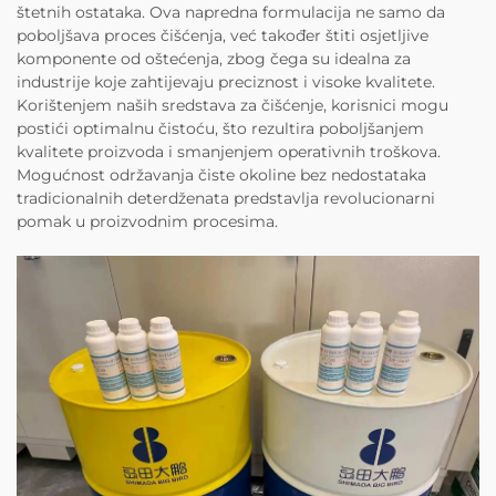
štetnih ostataka. Ova napredna formulacija ne samo da
poboljšava proces čišćenja, već također štiti osjetljive
komponente od oštećenja, zbog čega su idealna za
industrije koje zahtijevaju preciznost i visoke kvalitete.
Korištenjem naših sredstava za čišćenje, korisnici mogu
postići optimalnu čistoću, što rezultira poboljšanjem
kvalitete proizvoda i smanjenjem operativnih troškova.
Mogućnost održavanja čiste okoline bez nedostataka
tradicionalnih deterdženata predstavlja revolucionarni
pomak u proizvodnim procesima.