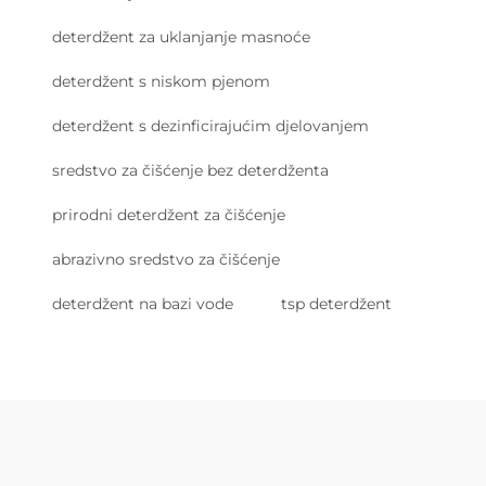
deterdžent za uklanjanje masnoće
deterdžent s niskom pjenom
deterdžent s dezinficirajućim djelovanjem
sredstvo za čišćenje bez deterdženta
prirodni deterdžent za čišćenje
abrazivno sredstvo za čišćenje
deterdžent na bazi vode
tsp deterdžent