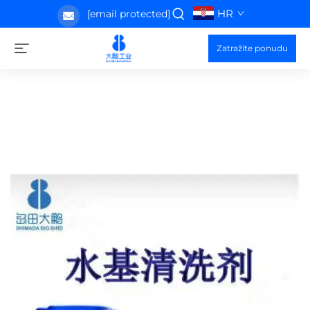
HR
[email protected]
Zatražite ponudu