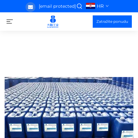
HR
[email protected]
Zatražite ponudu