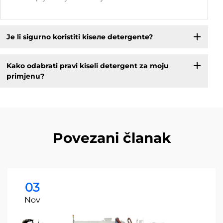
Je li sigurno koristiti kisеле detergentе?
Kako odabrati pravi kiseli detergent za moju
primjenu?
Povezani članak
03
Nov