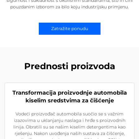
sigurnost i sukladnost s okolišnim standardima, što ih čini
pouzdanim izborom za bilo koju industrijsku primjenu.
Zatražite ponudu
Prednosti proizvoda
Transformacija proizvodnje automobila
kiselim sredstvima za čišćenje
Vodeći proizvođač automobila suočio se s važnim
izazovima u uklanjanju naslaga i hrđe s proizvodnih
linija. Obratili su se našim kiselim detergentima kao
rješenju. Nakon uvođenja naših sustava za čišćenje,