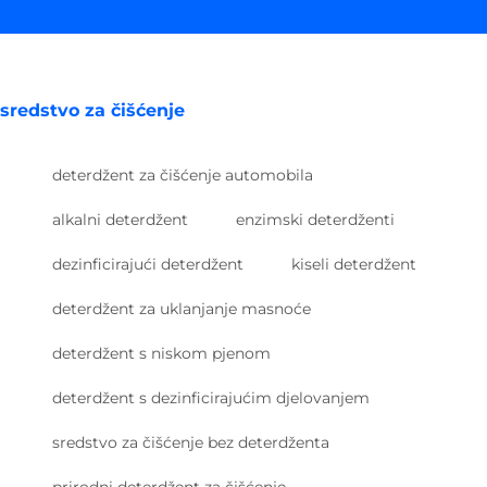
sredstvo za čišćenje
deterdžent za čišćenje automobila
alkalni deterdžent
enzimski deterdženti
dezinficirajući deterdžent
kiseli deterdžent
deterdžent za uklanjanje masnoće
deterdžent s niskom pjenom
deterdžent s dezinficirajućim djelovanjem
sredstvo za čišćenje bez deterdženta