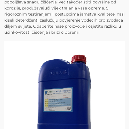
poboljšava snagu čišćenja, već također štiti površine od
korozije, produžavajući vijek trajanja vaše opreme. S
rigoroznim testiranjem i postupcima jamstva kvalitete, naši
kiseli deterdženti zaslužuju povjerenje vodećih proizvođača
diljem svijeta. Odaberite naše proizvode i osjetite razliku u
učinkovitosti čišćenja i brizi o opremi.