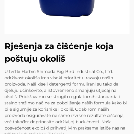
Rješenja za čišćenje koja
poštuju okoliš
U tvrtki Harbin Shimada Big Bird Industrial Co., Ltd.
održivost okoliša ima visoki prioritet u razvoju naših
proizvoda. Naši kiseli detergenti formulirani su tako da
djeluju učinkovito, a istovremeno smanjuju utjecaj na
okoliš. Pridržavamo se strogih regulatornih standarda i
stalno tražimo načine za poboljšanje naših formula kako bi
bile sigurnije za korisnike i okoliš. Odabirom naših
proizvoda osiguravate ne samo izvrsne rezultate čišćenja,
već također doprinosite održivijoj budućnosti. Naša
posvećenost ekološki prihvatljivim praksama ističe nas na