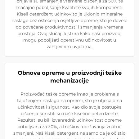
prijavili su smanjenje vremena čišćenja za 50% te
značajno poboljšanje kvalitete svojih komponenti.
Kiseli deterdžent učinkovito je uklonio mineralne
naslage bez oštećenja osjetljive opreme, što je dovelo
do povećane produktivnosti i smanjenja vremena
prostoja. Ovaj slučaj ilustrira kako naši proizvodi
mogu poboljšati operativnu učinkovitost u
zahtjevnim uvjetima.
Obnova opreme u proizvodnji teške
mehanizacije
Proizvođač teške opreme imao je problema s
taloženjem naslaga na opremi, što je utjecalo na
učinkovitost i sigurnost. Kao dio svoje postupka
čišćenja koristili su naše kiseline deterdžente.
Rezultati su bili izvanredni: učinkovitost opreme
poboljšana za 30%, a troškovi održavanja znatno
smanjeni. Naš kiseli detergent ne samo da je očistio