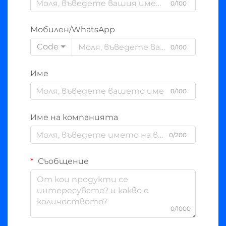
0/100
Мобилен/WhatsApp
Code
0/100
Име
0/100
Име на компанията
0/200
Съобщение
0/1000