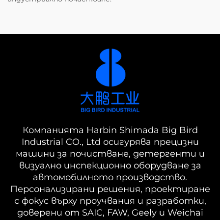
Компанията Harbin Shimada Big Bird
Industrial CO., Ltd осигурява прецизни
машини за почистване, детергенти и
визуално инспекционно оборудване за
автомобилното производство.
Персонализирани решения, проектиране
с фокус върху проучвания и разработки,
доверени от SAIC, FAW, Geely и Weichai