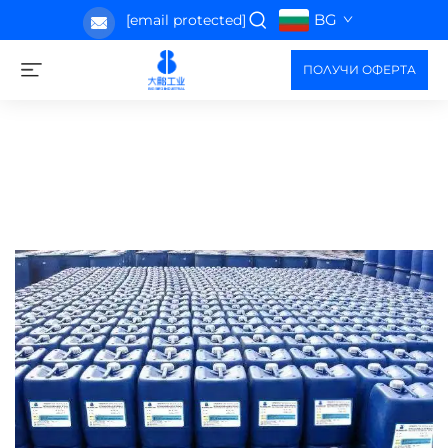
BG
[email protected]
ПОЛУЧИ ОФЕРТА