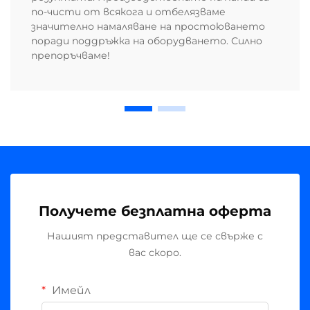
по-чисти от всякога и отбелязваме
значително намаляване на простоюването
поради поддръжка на оборудването. Силно
препоръчваме!
Получете безплатна оферта
Нашият представител ще се свърже с
вас скоро.
Имейл