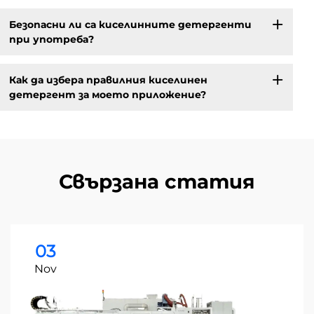
Безопасни ли са киселинните детергенти
при употреба?
Как да избера правилния киселинен
детергент за моето приложение?
Свързана статия
03
Nov