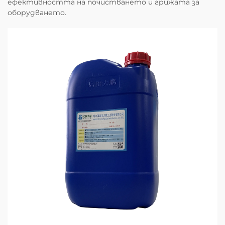
ефективността на почистването и грижата за
оборудването.