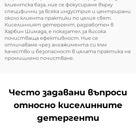
клиентска база, ние се фокусираме върху
специфични за всяка индустрия и центрирани
около клиента практики по целия свят.
Киселинният детергент, разработен в
Харбин Шимада, е показател за висока
почистваща ефективност. Ние се
отличаваме чрез ангажимента си към
качество и безопасност в цялата практика на
промишлено почистване.
Често задавани въпроси
относно киселинните
детергенти