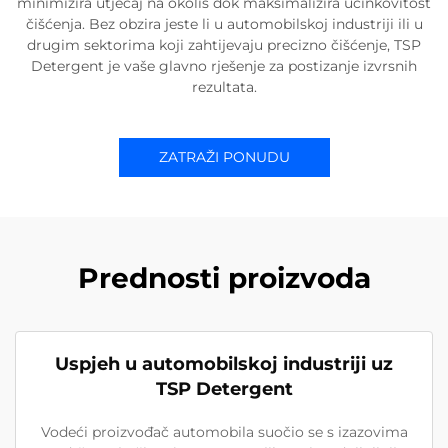
minimizira utjecaj na okoliš dok maksimalizira učinkovitost
čišćenja. Bez obzira jeste li u automobilskoj industriji ili u
drugim sektorima koji zahtijevaju precizno čišćenje, TSP
Detergent je vaše glavno rješenje za postizanje izvrsnih
rezultata.
ZATRAŽI PONUDU
Prednosti proizvoda
Uspjeh u automobilskoj industriji uz
TSP Detergent
Vodeći proizvođač automobila suočio se s izazovima