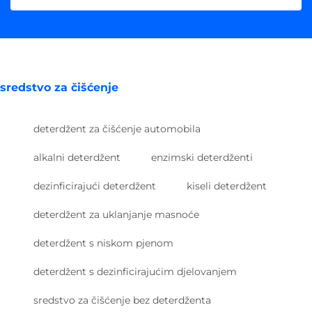
sredstvo za čišćenje
deterdžent za čišćenje automobila
alkalni deterdžent
enzimski deterdženti
dezinficirajući deterdžent
kiseli deterdžent
deterdžent za uklanjanje masnoće
deterdžent s niskom pjenom
deterdžent s dezinficirajućim djelovanjem
sredstvo za čišćenje bez deterdženta