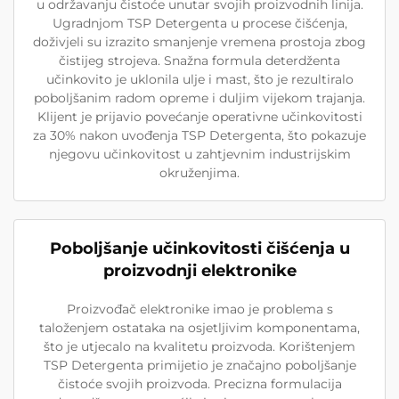
u održavanju čistoće unutar svojih proizvodnih linija.
Ugradnjom TSP Detergenta u procese čišćenja,
doživjeli su izrazito smanjenje vremena prostoja zbog
čistijeg strojeva. Snažna formula deterdženta
učinkovito je uklonila ulje i mast, što je rezultiralo
poboljšanim radom opreme i duljim vijekom trajanja.
Klijent je prijavio povećanje operativne učinkovitosti
za 30% nakon uvođenja TSP Detergenta, što pokazuje
njegovu učinkovitost u zahtjevnim industrijskim
okruženjima.
Poboljšanje učinkovitosti čišćenja u
proizvodnji elektronike
Proizvođač elektronike imao je problema s
taloženjem ostataka na osjetljivim komponentama,
što je utjecalo na kvalitetu proizvoda. Korištenjem
TSP Detergenta primijetio je značajno poboljšanje
čistoće svojih proizvoda. Precizna formulacija