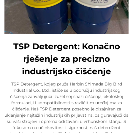
TSP Detergent: Konačno
rješenje za precizno
industrijsko čišćenje
TSP Detergent, kojeg pruža Harbin Shimada Big Bird
Industrial Co., Ltd., ističe se u području industrijskog
čišćenja zahvaljujući izuzetnoj snazi čišćenja, ekološkoj
formulaciji i kompatibilnosti s različitim uređajima za
čišćenje. Naš TSP Detergent posebno je dizajniran za
uklanjanje najtežih industrijskih prljavština, osiguravajući da
su vaši strojevi i oprema održavani u vrhunskom stanju. S
fokusom na učinkovitost i sigurnost, naš deterdžent