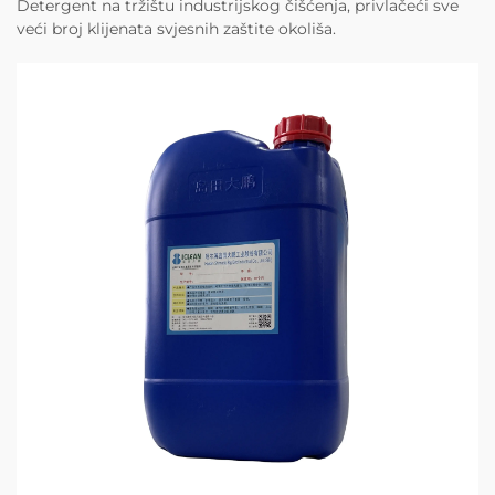
Detergent na tržištu industrijskog čišćenja, privlačeći sve
veći broj klijenata svjesnih zaštite okoliša.