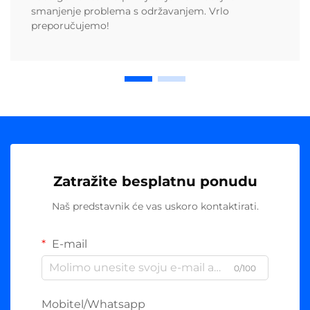
smanjenje problema s održavanjem. Vrlo
preporučujemo!
Zatražite besplatnu ponudu
Naš predstavnik će vas uskoro kontaktirati.
E-mail
0/100
Mobitel/Whatsapp