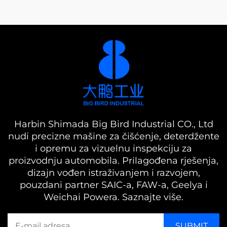
Harbin Shimada Big Bird Industrial CO., Ltd
nudi precizne mašine za čišćenje, deterdžente
i opremu za vizuelnu inspekciju za
proizvodnju automobila. Prilagođena rješenja,
dizajn vođen istraživanjem i razvojem,
pouzdani partner SAIC-a, FAW-a, Geelya i
Weichai Powera. Saznajte više.