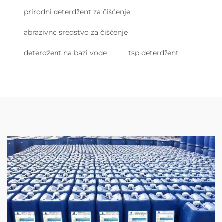
prirodni deterdžent za čišćenje
abrazivno sredstvo za čišćenje
deterdžent na bazi vode
tsp deterdžent