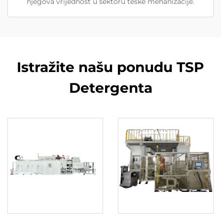
njegova vrijednost u sektoru teške mehanizacije.
Istražite našu ponudu TSP
Detergenta