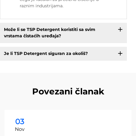
raznim industrijama.
Može li se TSP Detergent koristiti sa svim
vrstama čistaćih uređaja?
Je li TSP Detergent siguran za okoliš?
Povezani članak
03
Nov