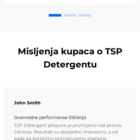
Misljenja kupaca o TSP
Detergentu
John Smith
Izvanredne performanse čišćenja
TSP Detergent potpuno je promijenio naš proces
čišćenja. Rezultati su dosljedno impresivni, a od
kada ga koristimo primjećujemo značajno