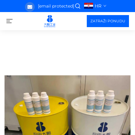
HR
[email protected]
ZATRAŽI PONUDU