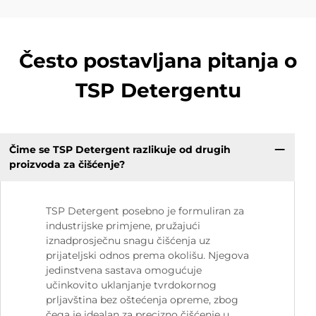
Često postavljana pitanja o
TSP Detergentu
Čime se TSP Detergent razlikuje od drugih
proizvoda za čišćenje?
TSP Detergent posebno je formuliran za
industrijske primjene, pružajući
iznadprosječnu snagu čišćenja uz
prijateljski odnos prema okolišu. Njegova
jedinstvena sastava omogućuje
učinkovito uklanjanje tvrdokornog
prljavština bez oštećenja opreme, zbog
čega je idealan za precizno čišćenje u