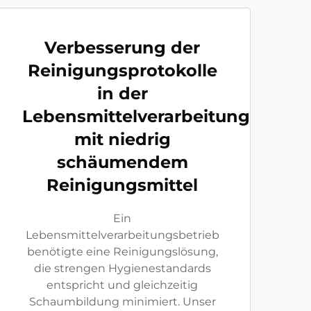
Verbesserung der
Reinigungsprotokolle
in der
Lebensmittelverarbeitung
mit niedrig
schäumendem
Reinigungsmittel
Ein
Lebensmittelverarbeitungsbetrieb
benötigte eine Reinigungslösung,
die strengen Hygienestandards
entspricht und gleichzeitig
Schaumbildung minimiert. Unser