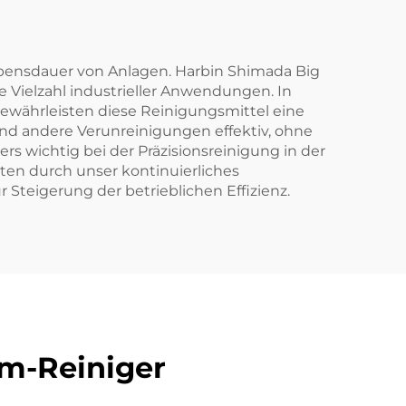
ebensdauer von Anlagen. Harbin Shimada Big
ne Vielzahl industrieller Anwendungen. In
ewährleisten diese Reinigungsmittel eine
nd andere Verunreinigungen effektiv, ohne
s wichtig bei der Präzisionsreinigung in der
ten durch unser kontinuierliches
Steigerung der betrieblichen Effizienz.
am-Reiniger