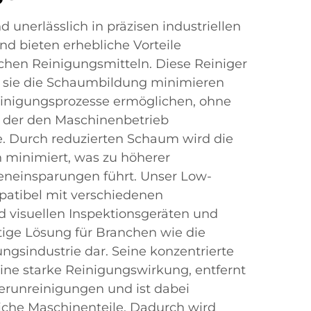
 unerlässlich in präzisen industriellen
d bieten erhebliche Vorteile
en Reinigungsmitteln. Diese Reiniger
ss sie die Schaumbildung minimieren
Reinigungsprozesse ermöglichen, ohne
der den Maschinenbetrieb
e. Durch reduzierten Schaum wird die
n minimiert, was zu höherer
teneinsparungen führt. Unser Low-
patibel mit verschiedenen
 visuellen Inspektionsgeräten und
eitige Lösung für Branchen wie die
ngsindustrie dar. Seine konzentrierte
ine starke Reinigungswirkung, entfernt
 Verunreinigungen und ist dabei
iche Maschinenteile. Dadurch wird