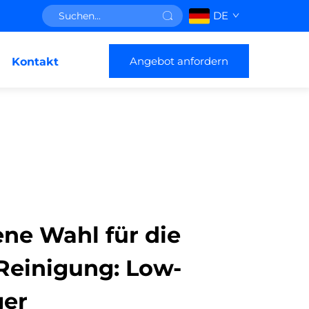
DE
Angebot anfordern
Kontakt
ene Wahl für die
 Reinigung: Low-
ger