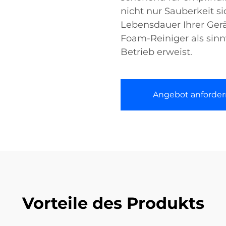
nicht nur Sauberkeit si
Lebensdauer Ihrer Gerä
Foam-Reiniger als sinnv
Betrieb erweist.
Angebot anforder
Vorteile des Produkts