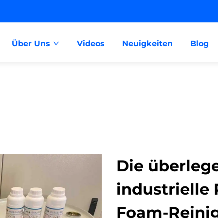
Über Uns
Videos
Neuigkeiten
Blog
Die überleg
industrielle
Foam-Reini