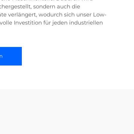
chergestellt, sondern auch die
te verlängert, wodurch sich unser Low-
olle Investition für jeden industriellen
n