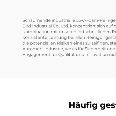
Schäumende industrielle Low-Foam-Reiniger 
Bird Industrial Co., Ltd. konzentriert sich a
Kombination mit unseren fortschrittlichen 
konsistente Leistung bei allen Reinigungss
die potenziellen Risiken eines zu seifigen, 
Automobilindustrie, wo es für Sicherheit un
Engagement für Qualität und Innovation nich
Häufig ges