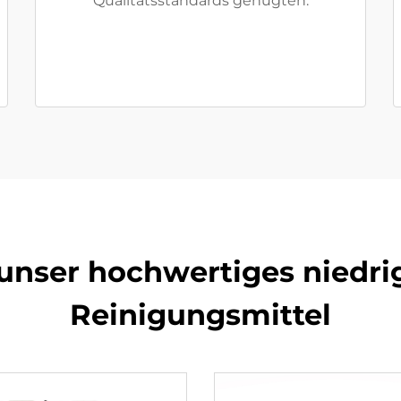
Qualitätsstandards genügten.
 unser hochwertiges niedr
Reinigungsmittel