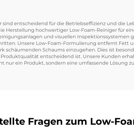
sind entscheidend für die Betriebseffizienz und die L
uf die Herstellung hochwertiger Low-Foam-Reiniger für ei
Reinigungsanlagen und visuellen Inspektionssystemen g
chritten. Unsere Low-Foam-Formulierung entfernt Fett u
stark schäumenden Schaums einzugehen. Dies ist besonder
d Produktqualität entscheidend ist. Unsere Kunden erhal
t nur ein Produkt, sondern eine umfassende Lösung zur 
tellte Fragen zum Low-Fo