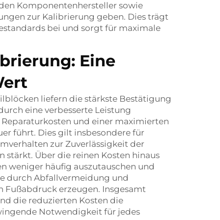
enden Komponentenhersteller sowie
ngen zur Kalibrierung geben. Dies trägt
estandards bei und sorgt für maximale
brierung: Eine
Wert
lblöcken liefern die stärkste Bestätigung
 durch eine verbesserte Leistung
ren Reparaturkosten und einer maximierten
 führt. Dies gilt insbesondere für
mverhalten zur Zuverlässigkeit der
 stärkt. Über die reinen Kosten hinaus
ken weniger häufig auszutauschen und
ie durch Abfallvermeidung und
en Fußabdruck erzeugen. Insgesamt
und die reduzierten Kosten die
wingende Notwendigkeit für jedes