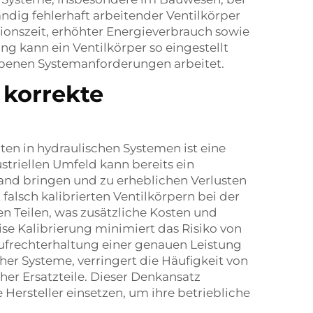
ndig fehlerhaft arbeitender Ventilkörper
ionszeit, erhöhter Energieverbrauch sowie
ng kann ein Ventilkörper so eingestellt
ebenen Systemanforderungen arbeitet.
 korrekte
ten in hydraulischen Systemen ist eine
ustriellen Umfeld kann bereits ein
tand bringen und zu erheblichen Verlusten
falsch kalibrierten Ventilkörpern bei der
 Teilen, was zusätzliche Kosten und
se Kalibrierung minimiert das Risiko von
frechterhaltung einer genauen Leistung
her Systeme, verringert die Häufigkeit von
her Ersatzteile. Dieser Denkansatz
Hersteller einsetzen, um ihre betriebliche