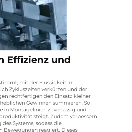
n Effizienz und
stimmt, mit der Flüssigkeit in
ich Zykluszeiten verkürzen und der
en rechtfertigen den Einsatz kleiner
u erheblichen Gewinnen summieren. So
me in Montagelinien zuverlässig und
roduktivität steigt. Zudem verbessern
g des Systems, sodass die
n Bewegungen reagiert. Dieses