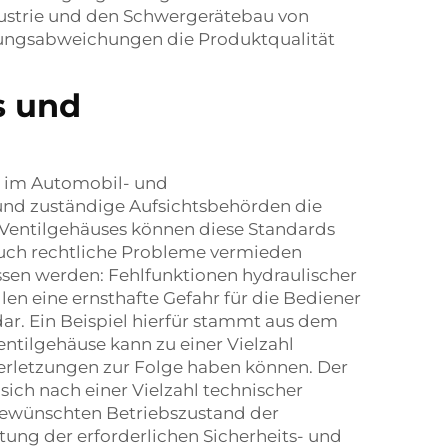
dustrie und den Schwergerätebau von
gungsabweichungen die Produktqualität
s und
e im Automobil- und
und zuständige Aufsichtsbehörden die
 Ventilgehäuses können diese Standards
auch rechtliche Probleme vermieden
assen werden: Fehlfunktionen hydraulischer
len eine ernsthafte Gefahr für die Bediener
ar. Ein Beispiel hierfür stammt aus dem
ntilgehäuse kann zu einer Vielzahl
Verletzungen zur Folge haben können. Der
 sich nach einer Vielzahl technischer
 gewünschten Betriebszustand der
ltung der erforderlichen Sicherheits- und