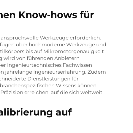
hen Know-hows für
r anspruchsvolle Werkzeuge erforderlich.
verfügen über hochmoderne Werkzeuge und
ilkörpers bis auf Mikrometergenauigkeit
ng wird von führenden Anbietern
über ingenieurtechnisches Fachwissen
eten jahrelange Ingenieurserfahrung. Zudem
neiderte Dienstleistungen für
s branchenspezifischen Wissens können
Präzision erreichen, auf die sich weltweit
librierung auf