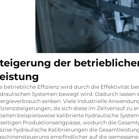
teigerung der betriebliche
eistung
e betriebliche Effizienz wird durch die Effektivität be
draulischen Systemen bewegt wird. Dadurch lassen s
ergieverbrauch senken. Viele industrielle Anwendung
fizienzsteigerungen, da sich diese im Zeitverlauf z
beiten beispielsweise kalibrierte hydraulische Syste
seitigen Produktionsengpässe, wodurch die Gesamtp
äzise hydraulische Kalibrierungen die Gesamtleistun
schinensteuerung empfindlicher auf die gemessene