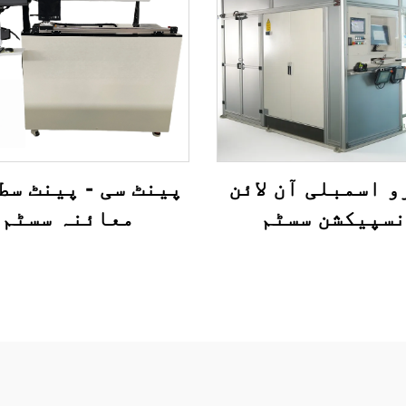
و اسمبلی آن لائن
پینٹ سی - پینٹ سط
سپیکشن سسٹم
معائنہ سسٹم