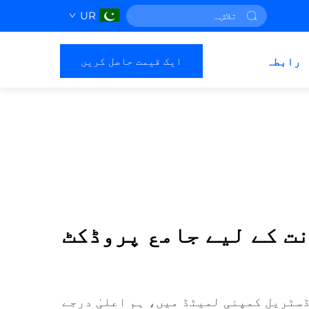
UR
ایک قیمت حاصل کریں
رابطہ
ت کے لیے جامع پروڈکٹ
سٹریل کمپنی لمیٹڈ میں، ہم اعلیٰ درجے