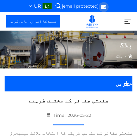
UR
[email protected]
قیمت کا اندازہ حاصل کریں
بلاگ
>
بلاگ
خبریں
صنعتی صفائی کے مختلف طریقے
Time : 2026-05-22
صنعتی صفائی کے مناسب طریقہ کا انتخاب پلانٹ مینیجرز