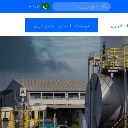
UR
قیمت کا اندازہ حاصل کریں
ہ کریں