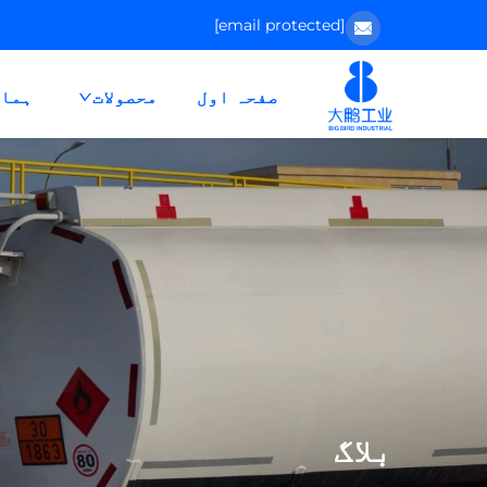
[email protected]
صفحہ اول
محصولات
ہمار
بلاگ