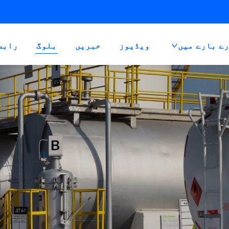
ے بارے میں
ویڈیوز
خبریں
بلوگ
رابط