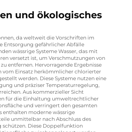
en und ökologisches
nen, da weltweit die Vorschriften im
e Entsorgung gefährlicher Abfälle
nden wässrige Systeme Wasser, das mit
toren versetzt ist, um Verschmutzungen von
zu entfernen. Hervorragende Ergebnisse
n vom Einsatz herkömmlicher chlorierter
estellt werden. Diese Systeme nutzen eine
gung und präziser Temperaturregelung,
rreichen. Aus kommerzieller Sicht
en für die Einhaltung umweltrechtlicher
tionsfläche und verringert den gesamten
s enthalten moderne wässrige
teile unmittelbar nach Abschluss des
g schützen. Diese Doppelfunktion