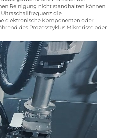
chen Reinigung nicht standhalten können.
Ultraschallfrequenz die
che elektronische Komponenten oder
ährend des Prozesszyklus Mikrorisse oder