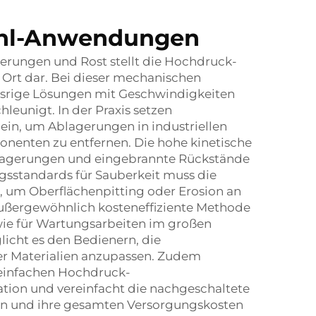
rahl-Anwendungen
erungen und Rost stellt die Hochdruck-
r Ort dar. Bei dieser mechanischen
srige Lösungen mit Geschwindigkeiten
leunigt. In der Praxis setzen
in, um Ablagerungen in industriellen
enten zu entfernen. Die hohe kinetische
Ablagerungen und eingebrannte Rückstände
ngsstandards für Sauberkeit muss die
en, um Oberflächenpitting oder Erosion an
außergewöhnlich kosteneffiziente Methode
ie für Wartungsarbeiten im großen
licht es den Bedienern, die
er Materialien anzupassen. Zudem
 einfachen Hochdruck-
ation und vereinfacht die nachgeschaltete
den und ihre gesamten Versorgungskosten