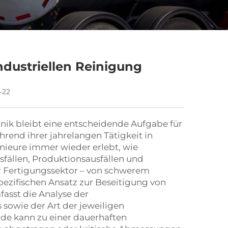
dustriellen Reinigung
-22
hnik bleibt eine entscheidende Aufgabe für
rend ihrer jahrelangen Tätigkeit in
eure immer wieder erlebt, wie
ällen, Produktionsausfällen und
er Fertigungssektor – von schwerem
spezifischen Ansatz zur Beseitigung von
asst die Analyse der
sowie der Art der jeweiligen
de kann zu einer dauerhaften