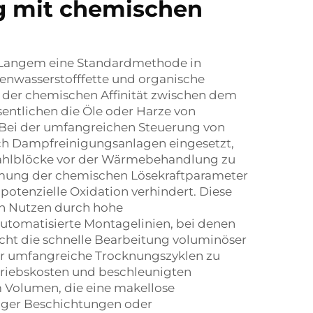
g mit chemischen
t Langem eine Standardmethode in
enwasserstofffette und organische
 der chemischen Affinität zwischen dem
entlichen die Öle oder Harze von
. Bei der umfangreichen Steuerung von
ich Dampfreinigungsanlagen eingesetzt,
tahlblöcke vor der Wärmebehandlung zu
immung der chemischen Lösekraftparameter
potenzielle Oxidation verhindert. Diese
en Nutzen durch hohe
automatisierte Montagelinien, bei denen
cht die schnelle Bearbeitung voluminöser
er umfangreiche Trocknungszyklen zu
Betriebskosten und beschleunigten
 Volumen, die eine makellose
iger Beschichtungen oder