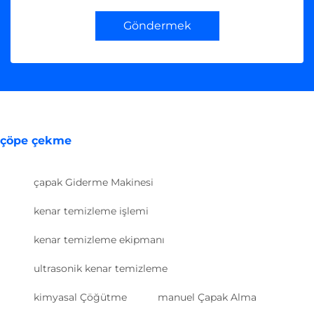
Göndermek
çöpe çekme
çapak Giderme Makinesi
kenar temizleme işlemi
kenar temizleme ekipmanı
ultrasonik kenar temizleme
kimyasal Çöğütme
manuel Çapak Alma