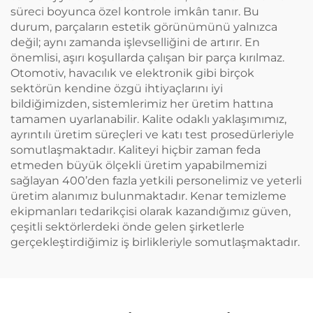
süreci boyunca özel kontrole imkân tanır. Bu
durum, parçaların estetik görünümünü yalnızca
değil; aynı zamanda işlevselliğini de artırır. En
önemlisi, aşırı koşullarda çalışan bir parça kırılmaz.
Otomotiv, havacılık ve elektronik gibi birçok
sektörün kendine özgü ihtiyaçlarını iyi
bildiğimizden, sistemlerimiz her üretim hattına
tamamen uyarlanabilir. Kalite odaklı yaklaşımımız,
ayrıntılı üretim süreçleri ve katı test prosedürleriyle
somutlaşmaktadır. Kaliteyi hiçbir zaman feda
etmeden büyük ölçekli üretim yapabilmemizi
sağlayan 400’den fazla yetkili personelimiz ve yeterli
üretim alanımız bulunmaktadır. Kenar temizleme
ekipmanları tedarikçisi olarak kazandığımız güven,
çeşitli sektörlerdeki önde gelen şirketlerle
gerçekleştirdiğimiz iş birlikleriyle somutlaşmaktadır.