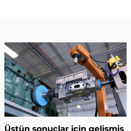
Üstün sonuçlar için gelişmiş