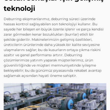
teknoloji
Deburring ekipmanlarımız, deburring süreci üzerinde
hassas kontrol sağlayabilen son teknolojiyi kullanır. Bu
sayede her bileşen en büyük özenle işlenir ve parça kendisi
zarar görmeden kenar bozuklukları (burrlar) etkili bir
şekilde giderilir. Makinelerimizin gelişmiş özellikleri,
üreticilerin ürünlerinde daha yüksek bir kalite seviyesine
ulaşmalarını sağlar; bu da kusurların ortaya çıkma riskini
azaltır ve genel performansı artırır. Deburring
çözümlerimize yatırım yaparak müşterilerimiz, ürün
güvenilirliğinde ve müşteri memnuniyetinde iyileşme
bekleyebilir; bu da günümüz piyasasında rekabet avantajı
sağlamak açısından hayati öneme sahiptir.