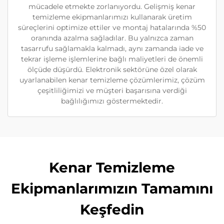
mücadele etmekte zorlanıyordu. Gelişmiş kenar
temizleme ekipmanlarımızı kullanarak üretim
süreçlerini optimize ettiler ve montaj hatalarında %50
oranında azalma sağladılar. Bu yalnızca zaman
tasarrufu sağlamakla kalmadı, aynı zamanda iade ve
tekrar işleme işlemlerine bağlı maliyetleri de önemli
ölçüde düşürdü. Elektronik sektörüne özel olarak
uyarlanabilen kenar temizleme çözümlerimiz, çözüm
çeşitliliğimizi ve müşteri başarısına verdiği
bağlılığımızı göstermektedir.
Kenar Temizleme
Ekipmanlarımızın Tamamını
Keşfedin