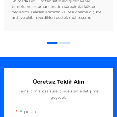
Shimada Big Bird’ten satın aldığımız kenar
temizleme ekipmanı üretim sürecimizi kökten
değiştirdi. Bileşenlerimizin kalitesi önemli ölçüde
arttı ve ekibin verdikleri destek muhteşemdi.
Ücretsiz Teklif Alın
Temsilcimiz kısa süre içinde sizinle iletişime
geçecek.
E-posta