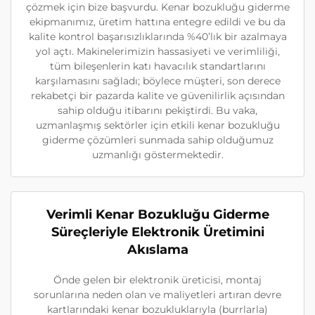
çözmek için bize başvurdu. Kenar bozukluğu giderme
ekipmanımız, üretim hattına entegre edildi ve bu da
kalite kontrol başarısızlıklarında %40’lık bir azalmaya
yol açtı. Makinelerimizin hassasiyeti ve verimliliği,
tüm bileşenlerin katı havacılık standartlarını
karşılamasını sağladı; böylece müşteri, son derece
rekabetçi bir pazarda kalite ve güvenilirlik açısından
sahip olduğu itibarını pekiştirdi. Bu vaka,
uzmanlaşmış sektörler için etkili kenar bozukluğu
giderme çözümleri sunmada sahip olduğumuz
uzmanlığı göstermektedir.
Verimli Kenar Bozukluğu Giderme
Süreçleriyle Elektronik Üretimini
Akıslama
Önde gelen bir elektronik üreticisi, montaj
sorunlarına neden olan ve maliyetleri artıran devre
kartlarındaki kenar bozukluklarıyla (burrlarla)