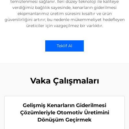
temizlenmesi sağlanır. İleri düzey teknoloji ile kaliteye
verdiğimiz bağlılık sayesinde, kenarların giderilmesi
ekipmanlarımız üretim süresini kısaltır ve ürün
güvenilirliğini artırır; bu nedenle mükemmeliyet hedefleyen
üreticiler için vazgeçilmez bir varlıktır.
Teklif Al
Vaka Çalışmaları
Gelişmiş Kenarların Giderilmesi
Çözümleriyle Otomotiv Üretimini
Dönüşüm Geçirmek