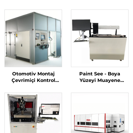
Otomotiv Montaj
Paint See - Boya
Çevrimiçi Kontrol
Yüzeyi Muayene
Sistemi
Sistemi