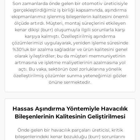
Son zamanlarda önde gelen bir otomotiv üreticisiyle
gerçekleştirdiğimiz iş birliği kapsamında, aşındırma
ekipmanlarımız işlenmiş bileşenlerin kalitesini önemli
ölçüde artırdı. Müşteri, montaj süreçlerini etkileyen
kenar dikişi (burr) oluşumuyla ilgili sorunlarla karşı
karşıya kalmıştı. Özelleştirilmiş aşındırma
çözümlerimizi uygulayarak, yeniden işleme süresinde
%30'luk bir azalma sağladılar ve ürün kalitesini genel
olarak iyileştirdiler; bu da müşteri memnuniyetinin
artmasına ve işletme maliyetlerinin azalmasına yol
açtı. Bu vaka, sektörün özel zorluklarına yönelik
özelleştirilmiş çözümler sunma yeteneğimizi gözler
önüne sermektedir.
Hassas Aşındırma Yöntemiyle Havacılık
Bileşenlerinin Kalitesinin Geliştirilmesi
Önde gelen bir havacılık parçaları üreticisi, kritik
bileşenlerindeki kenar bozukluğu (burr) sorunlarını