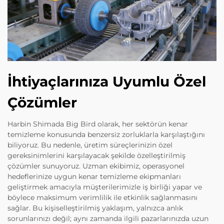
İhtiyaçlarınıza Uyumlu Özel
Çözümler
Harbin Shimada Big Bird olarak, her sektörün kenar
temizleme konusunda benzersiz zorluklarla karşılaştığını
biliyoruz. Bu nedenle, üretim süreçlerinizin özel
gereksinimlerini karşılayacak şekilde özelleştirilmiş
çözümler sunuyoruz. Uzman ekibimiz, operasyonel
hedeflerinize uygun kenar temizleme ekipmanları
geliştirmek amacıyla müşterilerimizle iş birliği yapar ve
böylece maksimum verimlilik ile etkinlik sağlanmasını
sağlar. Bu kişiselleştirilmiş yaklaşım, yalnızca anlık
sorunlarınızı değil; aynı zamanda ilgili pazarlarınızda uzun