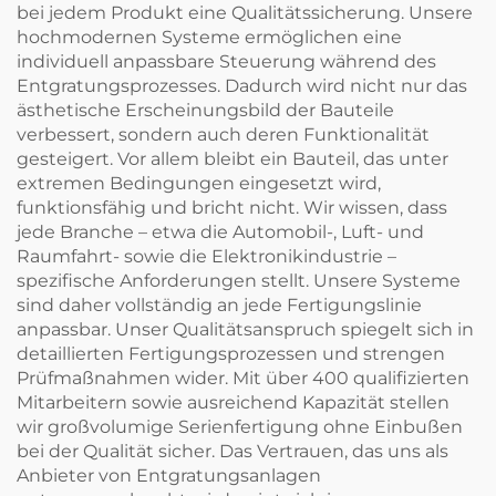
bei jedem Produkt eine Qualitätssicherung. Unsere
hochmodernen Systeme ermöglichen eine
individuell anpassbare Steuerung während des
Entgratungsprozesses. Dadurch wird nicht nur das
ästhetische Erscheinungsbild der Bauteile
verbessert, sondern auch deren Funktionalität
gesteigert. Vor allem bleibt ein Bauteil, das unter
extremen Bedingungen eingesetzt wird,
funktionsfähig und bricht nicht. Wir wissen, dass
jede Branche – etwa die Automobil-, Luft- und
Raumfahrt- sowie die Elektronikindustrie –
spezifische Anforderungen stellt. Unsere Systeme
sind daher vollständig an jede Fertigungslinie
anpassbar. Unser Qualitätsanspruch spiegelt sich in
detaillierten Fertigungsprozessen und strengen
Prüfmaßnahmen wider. Mit über 400 qualifizierten
Mitarbeitern sowie ausreichend Kapazität stellen
wir großvolumige Serienfertigung ohne Einbußen
bei der Qualität sicher. Das Vertrauen, das uns als
Anbieter von Entgratungsanlagen