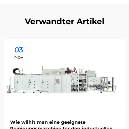
Verwandter Artikel
03
Nov
Wie wählt man eine geeignete
Reinigungsmaschine für den industriellen