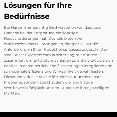
Lösungen für Ihre
Bedürfnisse
Bei Harbin Shimada Big Bird verstehen wir, dass jede
Branche bei der Entgratung einzigartige
Herausforderungen hat. Deshalb bieten wir
maßgeschneiderte Lösungen an, die speziell auf die
Anforderungen Ihrer Produktionsprozesse zugeschnitten
sind. Unser Expertenteam arbeitet eng mit Kunden
zusammen, um Entgratungsanlagen zu entwickeln, die sich
nahtlos in deren betriebliche Zielsetzungen integrieren und
so maximale Effizienz und Wirksamkeit gewährleisten.
Dieser individuelle Ansatz löst nicht nur unmittelbare
Probleme, sondern stärkt zudem die langfristige
Wettbewerbsfähigkeit unserer Kunden in ihren jeweiligen
Märkten.