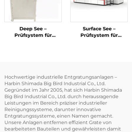
Deep See –
Surface See –
Prüfsystem für
Prüfsystem für
Defekte an
Oberflächendefekte
Bohrungsinnenwänden
mittels
Bildverarbeitung
Hochwertige industrielle Entgratungsanlagen –
Harbin Shimada Big Bird Industrial Co., Ltd.
Gegründet im Jahr 2005, hat sich Harbin Shimada
Big Bird Industrial Co., Ltd. durch herausragende
Leistungen im Bereich präziser industrieller
Reinigungssysteme, darunter innovative
Entgratungssysteme, einen Namen gemacht.
Unsere Anlagen entfernen effizient Grate von
bearbeiteten Bauteilen und gewährleisten damit