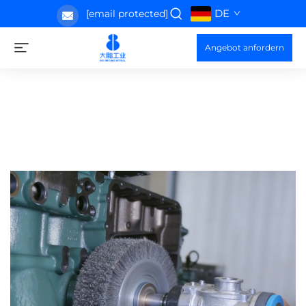
DE
[email protected]
Angebot anfordern