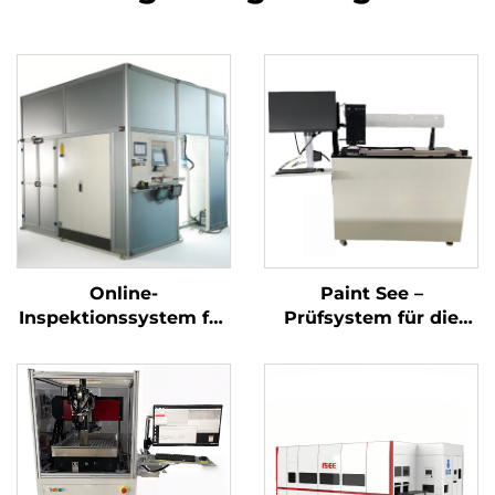
Online-
Paint See –
Inspektionssystem für
Prüfsystem für die
die
Lackoberfläche
Automobilmontage