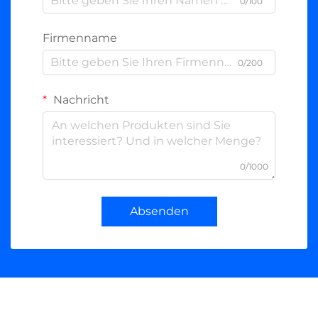
0/100
Firmenname
0/200
Nachricht
0/1000
Absenden