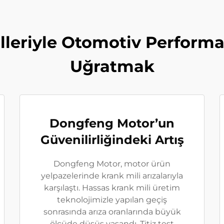
lleriyle Otomotiv Perfor
Uğratmak
Dongfeng Motor’un
Güvenilirliğindeki Artış
Dongfeng Motor, motor ürün
yelpazelerinde krank mili arızalarıyla
karşılaştı. Hassas krank mili üretim
teknolojimizle yapılan geçiş
sonrasında arıza oranlarında büyük
ölçüde düşüş yaşandı. Titiz test