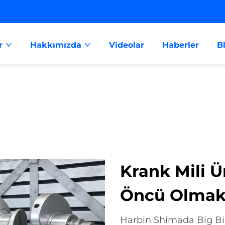
r
Hakkımızda
Videolar
Haberler
B
Krank Mili 
Öncü Olma
Harbin Shimada Big Bird