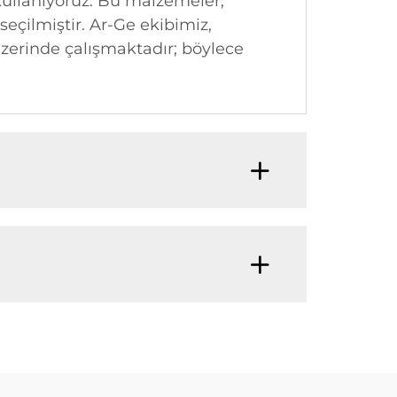
kullanıyoruz. Bu malzemeler,
 seçilmiştir. Ar-Ge ekibimiz,
üzerinde çalışmaktadır; böylece