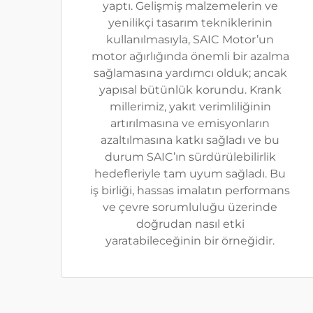
yaptı. Gelişmiş malzemelerin ve
yenilikçi tasarım tekniklerinin
kullanılmasıyla, SAIC Motor’un
motor ağırlığında önemli bir azalma
sağlamasına yardımcı olduk; ancak
yapısal bütünlük korundu. Krank
millerimiz, yakıt verimliliğinin
artırılmasına ve emisyonların
azaltılmasına katkı sağladı ve bu
durum SAIC’ın sürdürülebilirlik
hedefleriyle tam uyum sağladı. Bu
iş birliği, hassas imalatın performans
ve çevre sorumluluğu üzerinde
doğrudan nasıl etki
yaratabileceğinin bir örneğidir.