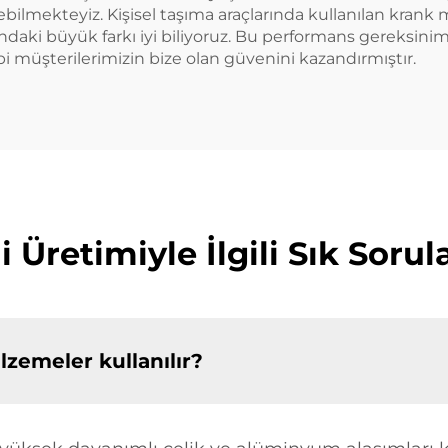
bilmekteyiz. Kişisel taşıma araçlarında kullanılan krank m
ndaki büyük farkı iyi biliyoruz. Bu performans gereksinim
gibi müşterilerimizin bize olan güvenini kazandırmıştır.
i Üretimiyle İlgili Sık Sorul
zemeler kullanılır?