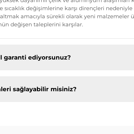
 yüksek dayanımlı çelik ve alüminyum alaşımları 
le sıcaklık değişimlerine karşı dirençleri nedeniyle
azaltmak amacıyla sürekli olarak yeni malzemeler 
ün değişen taleplerini karşılar.
sıl garanti ediyorsunuz?
leri sağlayabilir misiniz?