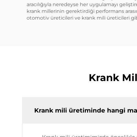
aracılığıyla neredeyse her uygulamayı geliştire
krank millerinin gerektirdiği performans arası
otomotiv üreticileri ve krank mili üreticileri 
Krank Mil
Krank mili üretiminde hangi mal