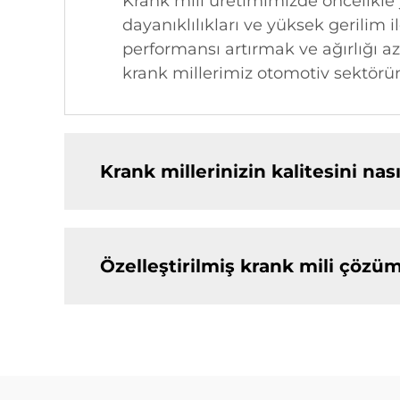
Krank mili üretimimizde öncelikle
dayanıklılıkları ve yüksek gerilim i
performansı artırmak ve ağırlığı 
krank millerimiz otomotiv sektörün
Krank millerinizin kalitesini na
Özelleştirilmiş krank mili çözüm