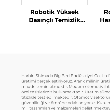
Robotik Yüksek
R
Basınçlı Temizlik
Has
Makinesi
Harbin Shimada Big Bird Endüstriyel Co., Ltd.
üretimi gerçekleştiriyoruz. Krank milinin üre
madde temin etmektir. Modern otomotiv ihtiy
özel tesislerimiz bulunmaktadır. Üretim sürec
titizlikle test edilmektedir. Otomotiv sektö
güvenilirliği ve ömrüne odaklanıyoruz. Kurulm
mili tasarımları ve malzemeleri geliştirmekte