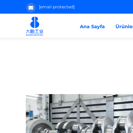
[email protected]
Ana Sayfa
Ürünle