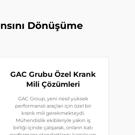
mansını Dönüşüme
GAC Grubu Özel Krank
Mili Çözümleri
GAC Group, yeni nesil yüksek
performanslı araçları için özel bir
krank mili gerekmekteydi.
Mühendislik ekibleriyle yakın iş
birliği içinde çalışarak, onların katı
performans standartlarını karşılayan