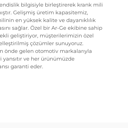
dislik bilgisiyle birleştirerek krank mili
tır. Gelişmiş üretim kapasitemiz,
ilinin en yüksek kalite ve dayanıklılık
asını sağlar. Özel bir Ar-Ge ekibine sahip
ekli geliştiriyor, müşterilerimizin özel
zelleştirilmiş çözümler sunuyoruz.
 en önde gelen otomotiv markalarıyla
ri yansıtır ve her ürünümüzde
ansı garanti eder.