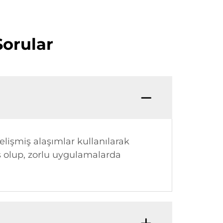
 Sorular
elişmiş alaşımlar kullanılarak
iş olup, zorlu uygulamalarda