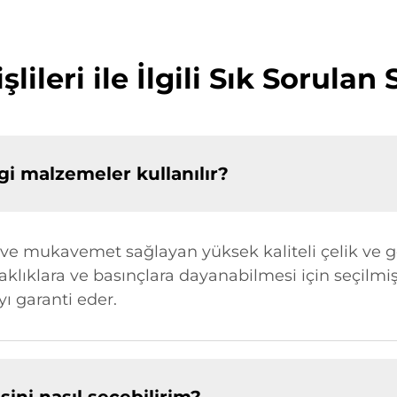
şlileri ile İlgili Sık Sorulan
ngi malzemeler kullanılır?
ık ve mukavemet sağlayan yüksek kaliteli çelik ve g
caklıklara ve basınçlara dayanabilmesi için seçilm
 garanti eder.