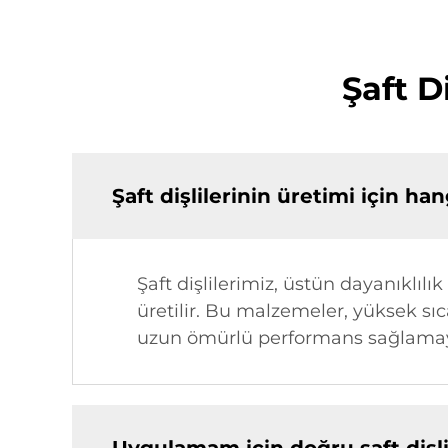
Şaft Di
Şaft dişlilerinin üretimi için ha
Şaft dişlilerimiz, üstün dayanıklıl
üretilir. Bu malzemeler, yüksek sı
uzun ömürlü performans sağlamayı