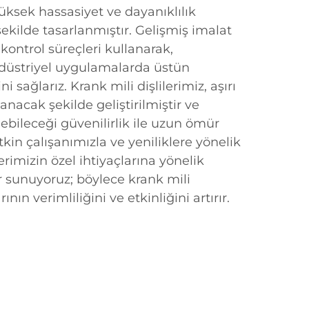
 yüksek hassasiyet ve dayanıklılık
ekilde tasarlanmıştır. Gelişmiş imalat
e kontrol süreçleri kullanarak,
endüstriyel uygulamalarda üstün
sağlarız. Krank mili dişlilerimiz, aşırı
anacak şekilde geliştirilmiştir ve
bileceği güvenilirlik ile uzun ömür
tkin çalışanımızla ve yeniliklere yönelik
erimizin özel ihtiyaçlarına yönelik
r sunuyoruz; böylece krank mili
ının verimliliğini ve etkinliğini artırır.