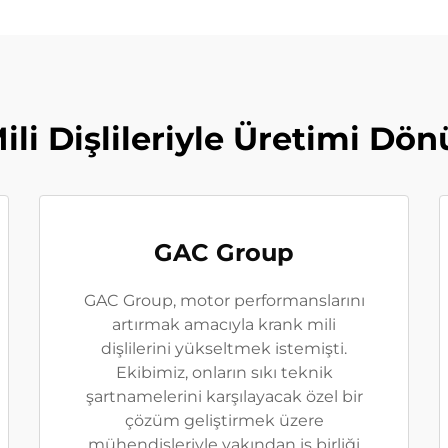
ili Dişlileriyle Üretimi D
GAC Group
GAC Group, motor performanslarını
artırmak amacıyla krank mili
dişlilerini yükseltmek istemişti.
Ekibimiz, onların sıkı teknik
şartnamelerini karşılayacak özel bir
çözüm geliştirmek üzere
mühendisleriyle yakından iş birliği