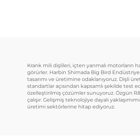
Makinesi
Krank mili dişlileri, içten yanmalı motorların
görürler. Harbin Shimada Big Bird Endüstriyel 
tasarımı ve üretimine odaklanıyoruz. Dişli üreti
standartlar açısından kapsamlı şekilde test ed
özelleştirilmiş çözümler sunuyoruz. Özgün R&D
çalışır. Gelişmiş teknolojiye dayalı yaklaşımı
üretimi sektörlerine hitap ediyoruz.