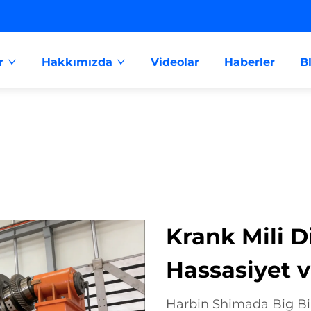
r
Hakkımızda
Videolar
Haberler
B
Krank Mili Di
Hassasiyet v
Harbin Shimada Big Bird