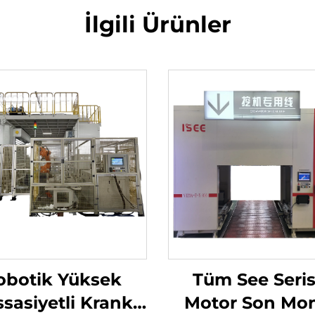
İlgili Ürünler
obotik Yüksek
Tüm See Seris
sasiyetli Krank
Motor Son Mon