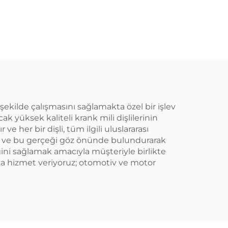
emi
Sistemi
şekilde çalışmasını sağlamakta özel bir işlev
k yüksek kaliteli krank mili dişlilerinin
 her bir dişli, tüm ilgili uluslararası
irir ve bu gerçeği göz önünde bulundurarak
ğini sağlamak amacıyla müşteriyle birlikte
rına hizmet veriyoruz; otomotiv ve motor