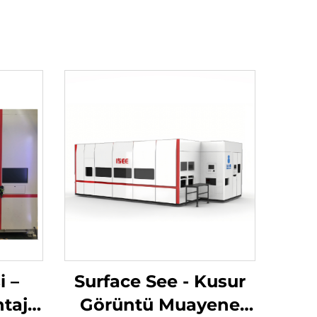
i –
Surface See - Kusur
taj
Görüntü Muayene