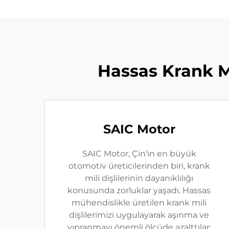
Hassas Krank M
SAIC Motor
SAIC Motor, Çin'in en büyük
otomotiv üreticilerinden biri, krank
mili dişlilerinin dayanıklılığı
konusunda zorluklar yaşadı. Hassas
mühendislikle üretilen krank mili
dişlilerimizi uygulayarak aşınma ve
yıpranmayı önemli ölçüde azalttılar;