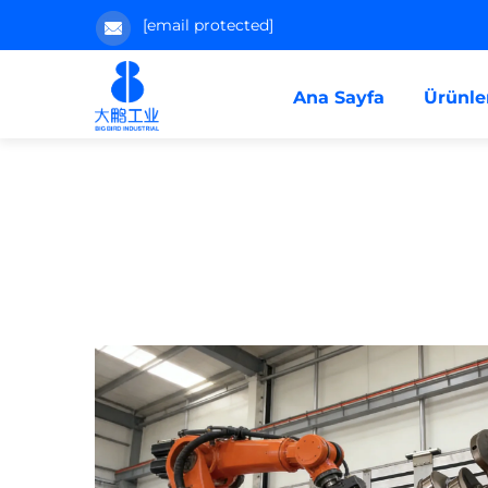
[email protected]
Ana Sayfa
Ürünle