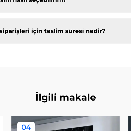
ini nasıl seçebilirim?
 siparişleri için teslim süresi nedir?
İlgili makale
04